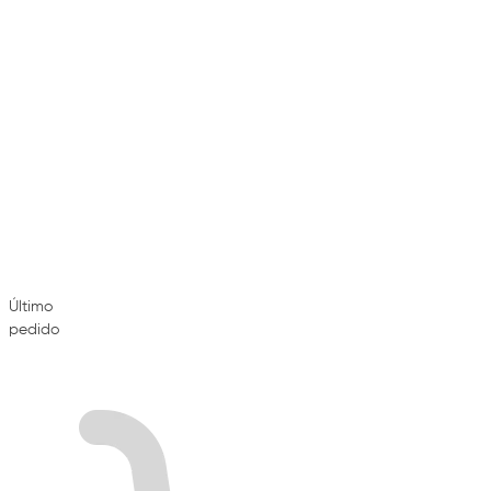
Último
pedido