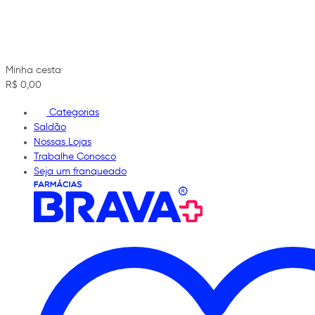
Minha cesta
R$ 0,00
Categorias
Saldão
Nossas Lojas
Trabalhe Conosco
Seja um franqueado