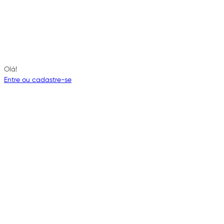
Olá!
Entre ou cadastre-se