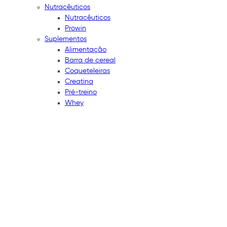
Nutracêuticos
Nutracêuticos
Prowin
Suplementos
Alimentação
Barra de cereal
Coqueteleiras
Creatina
Pré-treino
Whey