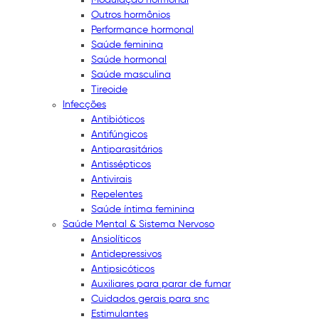
Outros hormônios
Performance hormonal
Saúde feminina
Saúde hormonal
Saúde masculina
Tireoide
Infecções
Antibióticos
Antifúngicos
Antiparasitários
Antissépticos
Antivirais
Repelentes
Saúde íntima feminina
Saúde Mental & Sistema Nervoso
Ansiolíticos
Antidepressivos
Antipsicóticos
Auxiliares para parar de fumar
Cuidados gerais para snc
Estimulantes