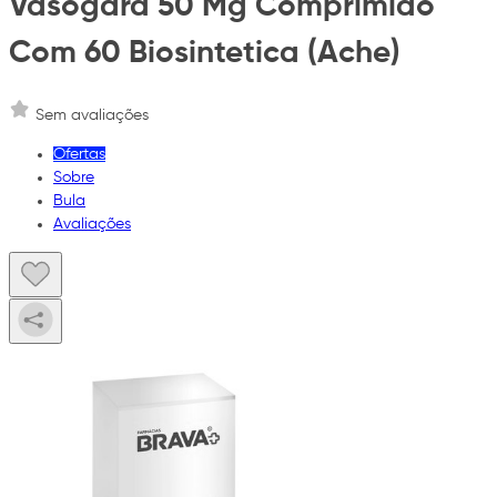
Vasogard 50 Mg Comprimido
Com 60 Biosintetica (Ache)
Sem avaliações
Ofertas
Sobre
Bula
Avaliações