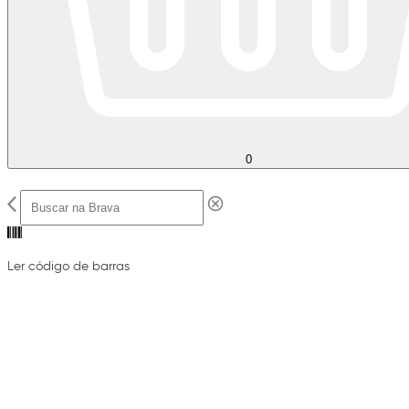
0
Ler código de barras