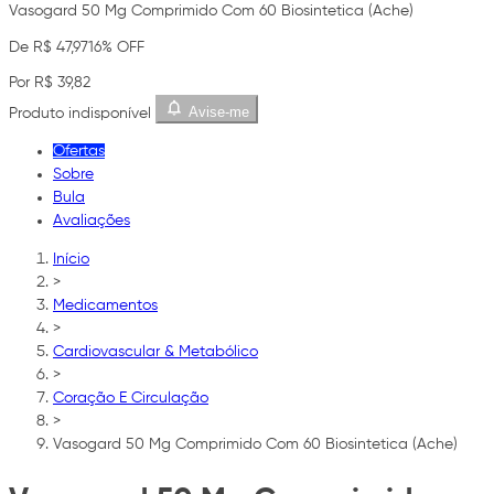
Vasogard 50 Mg Comprimido Com 60 Biosintetica (Ache)
De R$ 47,97
16% OFF
Por R$ 39,82
Avise-me
Produto indisponível
Ofertas
Sobre
Bula
Avaliações
Início
>
Medicamentos
>
Cardiovascular & Metabólico
>
Coração E Circulação
>
Vasogard 50 Mg Comprimido Com 60 Biosintetica (Ache)