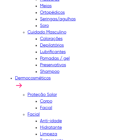
Meias
Ortopédicos
Seringas/agulhas
Soro
Cuidado Masculino
Colorações
Depilatórios
Lubrificantes
Pomadas / gel
Preservativos
Shampoo
Dermocosméticos
Proteção Solar
Corpo
Facial
Facial
Anti-idade
Hidratante
Limpeza