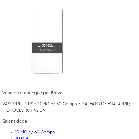
Vendido e entregue por Brava
VASOPRIL PLUS
•
10 MG c/ 30 Comps.
•
MALEATO DE ENALAPRIL;
HIDROCLOROTIAZIDA
Quantidade
10 MG c/ 60 Comps.
20 MG