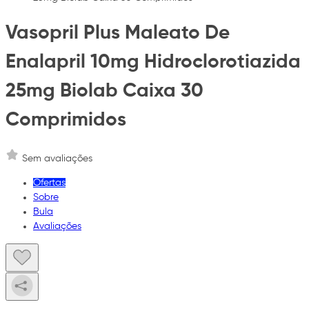
Vasopril Plus Maleato De
Enalapril 10mg Hidroclorotiazida
25mg Biolab Caixa 30
Comprimidos
Sem avaliações
Ofertas
Sobre
Bula
Avaliações