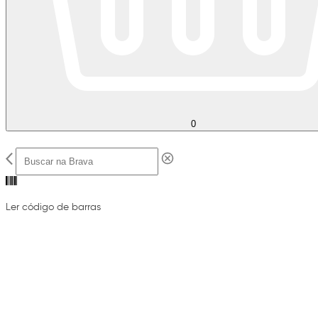
0
Ler código de barras