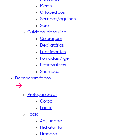
Meias
Ortopédicos
Seringas/agulhas
Soro
Cuidado Masculino
Colorações
Depilatórios
Lubrificantes
Pomadas / gel
Preservativos
Shampoo
Dermocosméticos
Proteção Solar
Corpo
Facial
Facial
Anti-idade
Hidratante
Limpeza