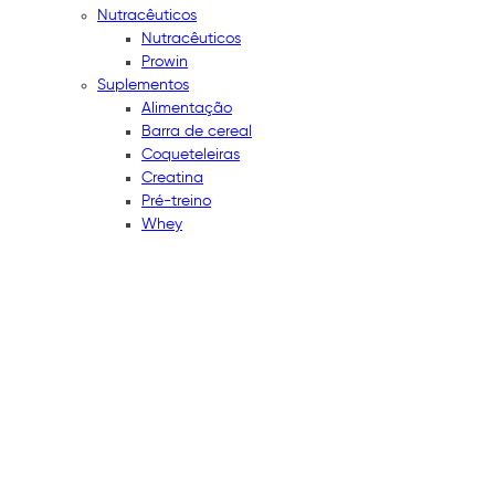
Nutracêuticos
Nutracêuticos
Prowin
Suplementos
Alimentação
Barra de cereal
Coqueteleiras
Creatina
Pré-treino
Whey