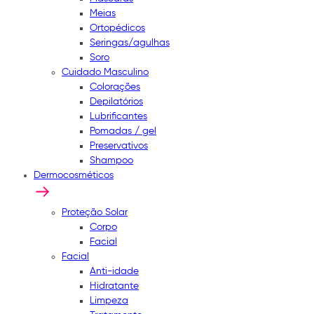
Meias
Ortopédicos
Seringas/agulhas
Soro
Cuidado Masculino
Colorações
Depilatórios
Lubrificantes
Pomadas / gel
Preservativos
Shampoo
Dermocosméticos
Proteção Solar
Corpo
Facial
Facial
Anti-idade
Hidratante
Limpeza