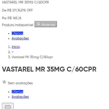
VASTAREL MR 35MG C/60CPR
De R$ 211,74
21% OFF
Por R$ 165,16
Avise-me
Produto indisponível
Ofertas
Avaliações
Início
>
Vastarel Mr 35mg C/60cpr
VASTAREL MR 35MG C/60CPR
Sem avaliações
Ofertas
Avaliações