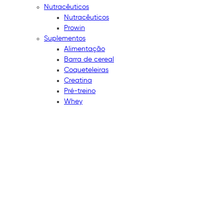
Nutracêuticos
Nutracêuticos
Prowin
Suplementos
Alimentação
Barra de cereal
Coqueteleiras
Creatina
Pré-treino
Whey