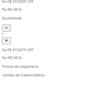
De R$ 211,74
21% OFF
Por R$ 165,16
Quantidade
1
De R$ 211,74
21% OFF
Por R$ 165,16
Formas de pagamento
Cartões de Crédito/Débito