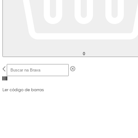
0
Ler código de barras