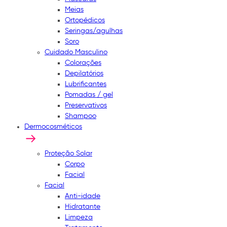
Meias
Ortopédicos
Seringas/agulhas
Soro
Cuidado Masculino
Colorações
Depilatórios
Lubrificantes
Pomadas / gel
Preservativos
Shampoo
Dermocosméticos
Proteção Solar
Corpo
Facial
Facial
Anti-idade
Hidratante
Limpeza