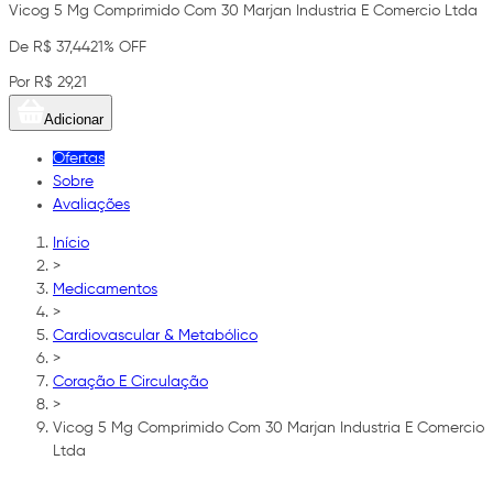
Vicog 5 Mg Comprimido Com 30 Marjan Industria E Comercio Ltda
De R$ 37,44
21% OFF
Por R$ 29,21
Adicionar
Ofertas
Sobre
Avaliações
Início
>
Medicamentos
>
Cardiovascular & Metabólico
>
Coração E Circulação
>
Vicog 5 Mg Comprimido Com 30 Marjan Industria E Comercio
Ltda