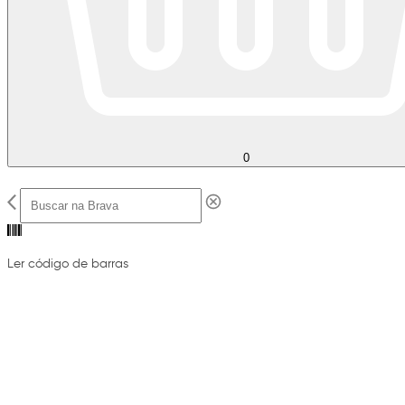
0
Ler código de barras