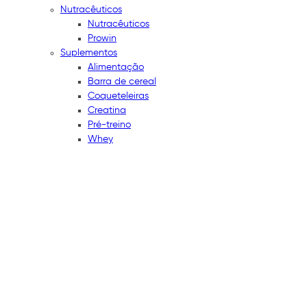
Nutracêuticos
Nutracêuticos
Prowin
Suplementos
Alimentação
Barra de cereal
Coqueteleiras
Creatina
Pré-treino
Whey