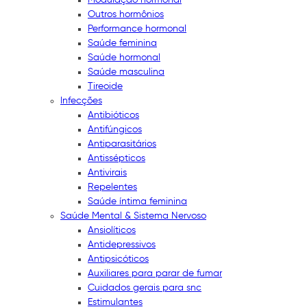
Outros hormônios
Performance hormonal
Saúde feminina
Saúde hormonal
Saúde masculina
Tireoide
Infecções
Antibióticos
Antifúngicos
Antiparasitários
Antissépticos
Antivirais
Repelentes
Saúde íntima feminina
Saúde Mental & Sistema Nervoso
Ansiolíticos
Antidepressivos
Antipsicóticos
Auxiliares para parar de fumar
Cuidados gerais para snc
Estimulantes