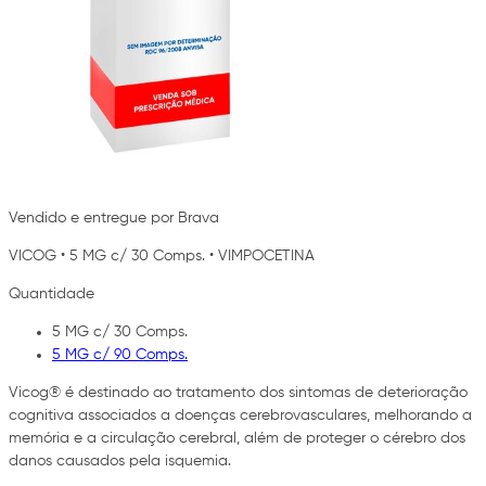
Vendido e entregue por Brava
VICOG
•
5 MG c/ 30 Comps.
•
VIMPOCETINA
Quantidade
5 MG c/ 30 Comps.
5 MG c/ 90 Comps.
Vicog® é destinado ao tratamento dos sintomas de deterioração
cognitiva associados a doenças cerebrovasculares, melhorando a
memória e a circulação cerebral, além de proteger o cérebro dos
danos causados pela isquemia.