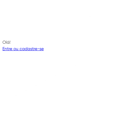
Olá!
Entre ou cadastre-se