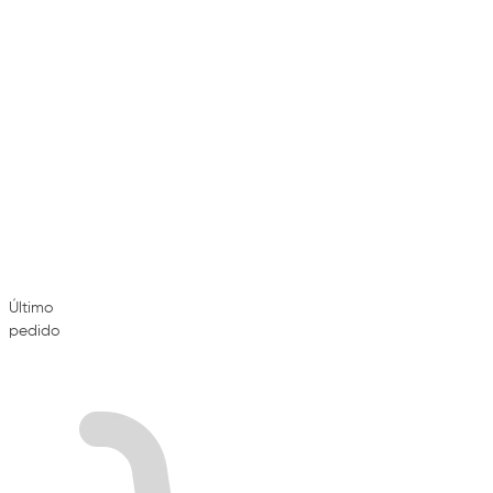
Último
pedido