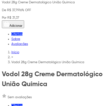
Vodol 28g Creme Dermatológico União Química
De R$ 37,79
16% OFF
Por R$ 31,37
Adicionar
Ofertas
Sobre
Avaliações
Início
>
Vodol 28g Creme Dermatológico União Química
Vodol 28g Creme Dermatológico
União Química
Sem avaliações
Ofertas