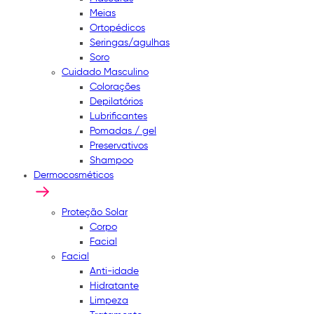
Meias
Ortopédicos
Seringas/agulhas
Soro
Cuidado Masculino
Colorações
Depilatórios
Lubrificantes
Pomadas / gel
Preservativos
Shampoo
Dermocosméticos
Proteção Solar
Corpo
Facial
Facial
Anti-idade
Hidratante
Limpeza