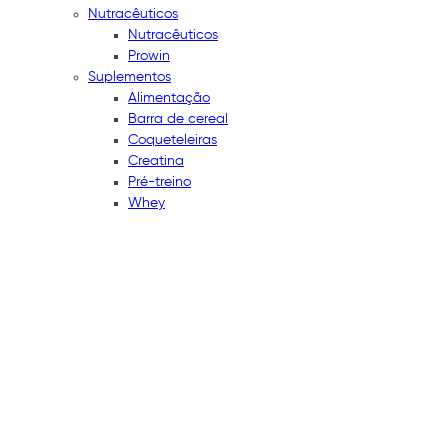
Nutracêuticos
Nutracêuticos
Prowin
Suplementos
Alimentação
Barra de cereal
Coqueteleiras
Creatina
Pré-treino
Whey