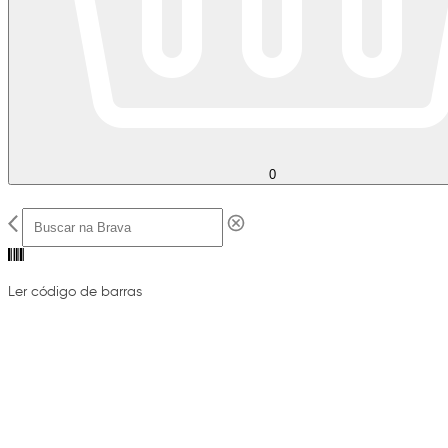
0
Ler código de barras