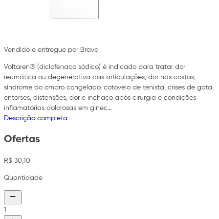
Vendido e entregue por Brava
Voltaren® (diclofenaco sódico) é indicado para tratar dor
reumática ou degenerativa das articulações, dor nas costas,
síndrome do ombro congelado, cotovelo de tenista, crises de gota,
entorses, distensões, dor e inchaço após cirurgia e condições
inflamatórias dolorosas em ginec…
Descrição completa
Ofertas
R$ 30,10
Quantidade
1