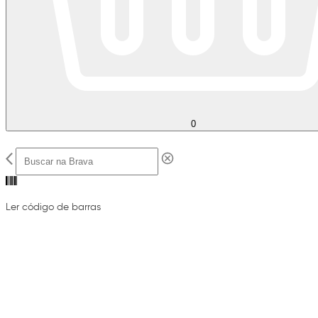
0
Ler código de barras