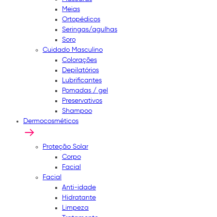
Meias
Ortopédicos
Seringas/agulhas
Soro
Cuidado Masculino
Colorações
Depilatórios
Lubrificantes
Pomadas / gel
Preservativos
Shampoo
Dermocosméticos
Proteção Solar
Corpo
Facial
Facial
Anti-idade
Hidratante
Limpeza