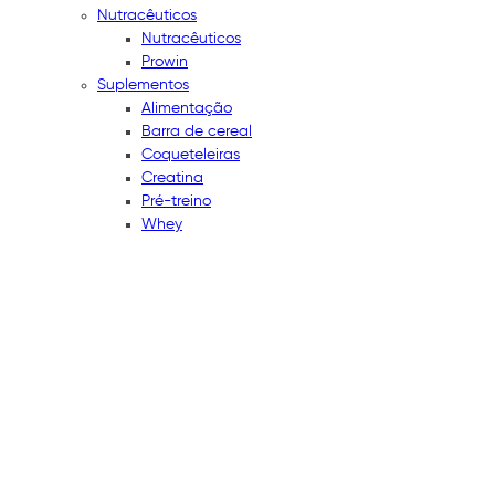
Nutracêuticos
Nutracêuticos
Prowin
Suplementos
Alimentação
Barra de cereal
Coqueteleiras
Creatina
Pré-treino
Whey