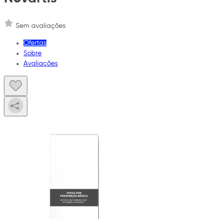
Sem avaliações
Ofertas
Sobre
Avaliações