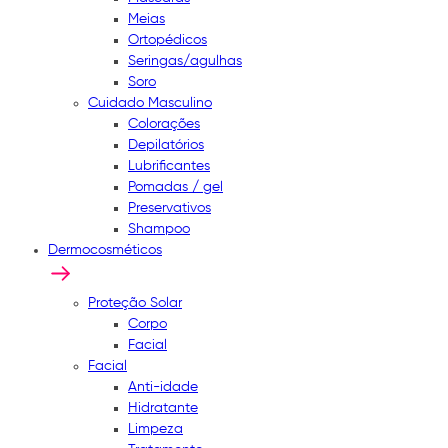
Meias
Ortopédicos
Seringas/agulhas
Soro
Cuidado Masculino
Colorações
Depilatórios
Lubrificantes
Pomadas / gel
Preservativos
Shampoo
Dermocosméticos
Proteção Solar
Corpo
Facial
Facial
Anti-idade
Hidratante
Limpeza