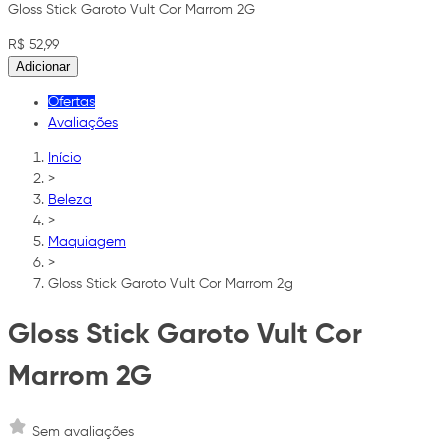
Gloss Stick Garoto Vult Cor Marrom 2G
R$ 52,99
Adicionar
Ofertas
Avaliações
Início
>
Beleza
>
Maquiagem
>
Gloss Stick Garoto Vult Cor Marrom 2g
Gloss Stick Garoto Vult Cor
Marrom 2G
Sem avaliações