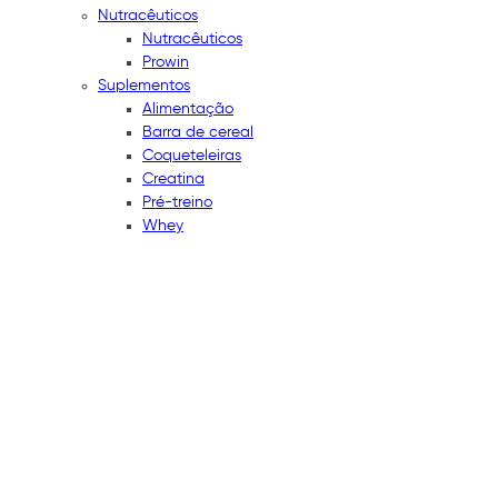
Nutracêuticos
Nutracêuticos
Prowin
Suplementos
Alimentação
Barra de cereal
Coqueteleiras
Creatina
Pré-treino
Whey