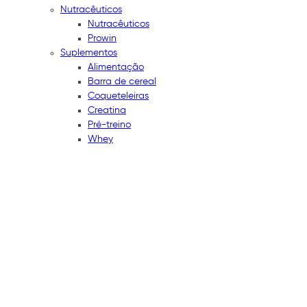
Nutracêuticos
Nutracêuticos
Prowin
Suplementos
Alimentação
Barra de cereal
Coqueteleiras
Creatina
Pré-treino
Whey