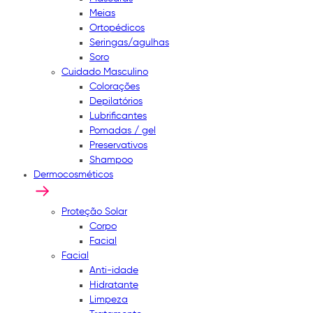
Meias
Ortopédicos
Seringas/agulhas
Soro
Cuidado Masculino
Colorações
Depilatórios
Lubrificantes
Pomadas / gel
Preservativos
Shampoo
Dermocosméticos
Proteção Solar
Corpo
Facial
Facial
Anti-idade
Hidratante
Limpeza