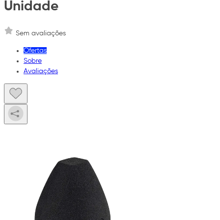
Unidade
Sem avaliações
Ofertas
Sobre
Avaliações