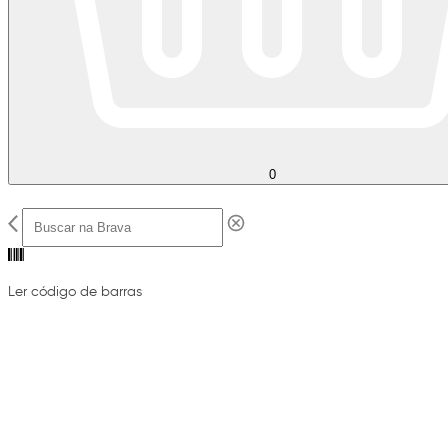
0
Ler código de barras