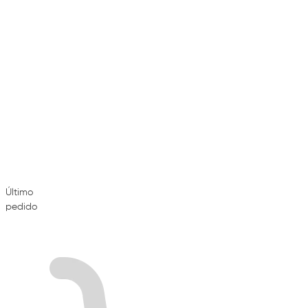
Último
pedido