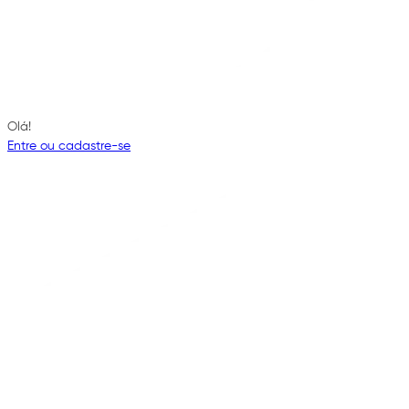
Olá!
Entre ou cadastre-se