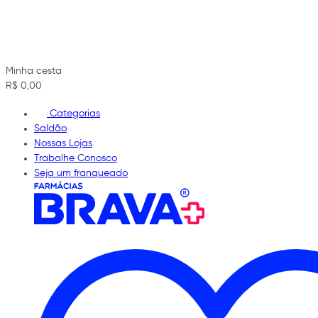
Minha cesta
R$ 0,00
Categorias
Saldão
Nossas Lojas
Trabalhe Conosco
Seja um franqueado