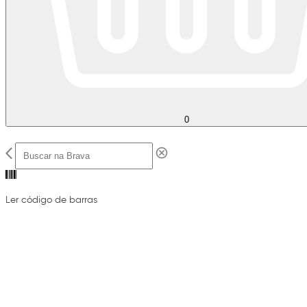
0
Ler código de barras