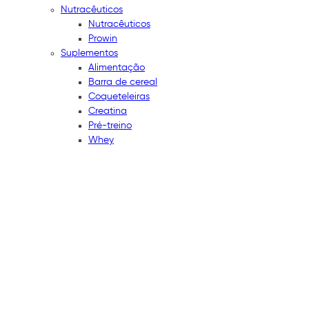
Nutracêuticos
Nutracêuticos
Prowin
Suplementos
Alimentação
Barra de cereal
Coqueteleiras
Creatina
Pré-treino
Whey