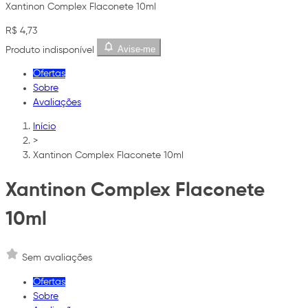
Xantinon Complex Flaconete 10ml
R$ 4,73
Avise-me
Produto indisponível
Ofertas
Sobre
Avaliações
Início
>
Xantinon Complex Flaconete 10ml
Xantinon Complex Flaconete
10ml
Sem avaliações
Ofertas
Sobre