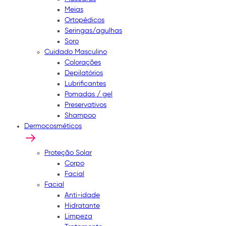
Meias
Ortopédicos
Seringas/agulhas
Soro
Cuidado Masculino
Colorações
Depilatórios
Lubrificantes
Pomadas / gel
Preservativos
Shampoo
Dermocosméticos
Proteção Solar
Corpo
Facial
Facial
Anti-idade
Hidratante
Limpeza