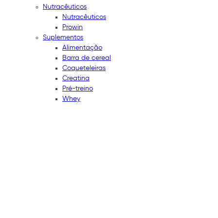
Nutracêuticos
Nutracêuticos
Prowin
Suplementos
Alimentação
Barra de cereal
Coqueteleiras
Creatina
Pré-treino
Whey