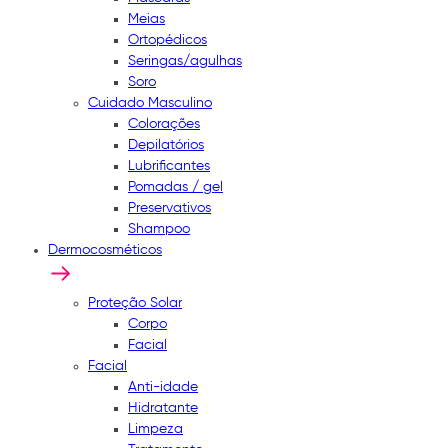
Meias
Ortopédicos
Seringas/agulhas
Soro
Cuidado Masculino
Colorações
Depilatórios
Lubrificantes
Pomadas / gel
Preservativos
Shampoo
Dermocosméticos
Proteção Solar
Corpo
Facial
Facial
Anti-idade
Hidratante
Limpeza