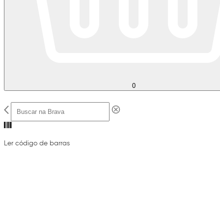
0
Ler código de barras