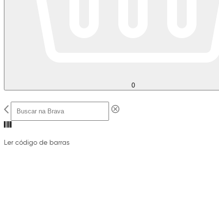
0
Ler código de barras