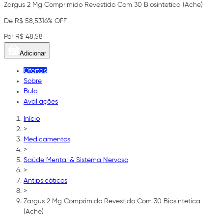
Zargus 2 Mg Comprimido Revestido Com 30 Biosintetica (Ache)
De R$ 58,53
16% OFF
Por R$ 48,58
Adicionar
Ofertas
Sobre
Bula
Avaliações
Início
>
Medicamentos
>
Saúde Mental & Sistema Nervoso
>
Antipsicóticos
>
Zargus 2 Mg Comprimido Revestido Com 30 Biosintetica
(Ache)