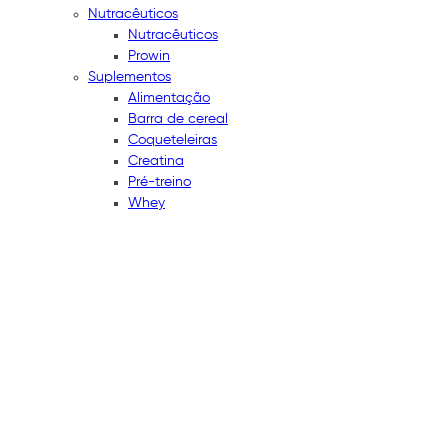
Nutracêuticos
Nutracêuticos
Prowin
Suplementos
Alimentação
Barra de cereal
Coqueteleiras
Creatina
Pré-treino
Whey