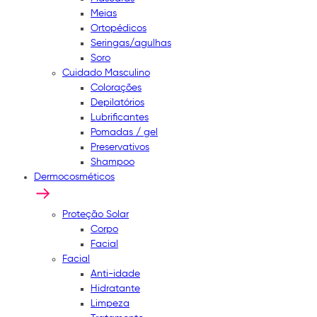
Meias
Ortopédicos
Seringas/agulhas
Soro
Cuidado Masculino
Colorações
Depilatórios
Lubrificantes
Pomadas / gel
Preservativos
Shampoo
Dermocosméticos
Proteção Solar
Corpo
Facial
Facial
Anti-idade
Hidratante
Limpeza