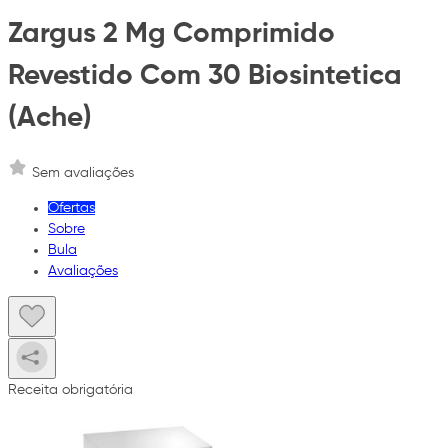
Zargus 2 Mg Comprimido
Revestido Com 30 Biosintetica
(Ache)
Sem avaliações
Ofertas
Sobre
Bula
Avaliações
Receita obrigatória