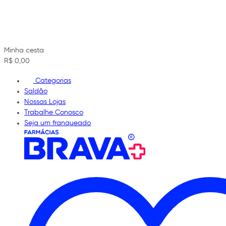
Minha cesta
R$ 0,00
Categorias
Saldão
Nossas Lojas
Trabalhe Conosco
Seja um franqueado