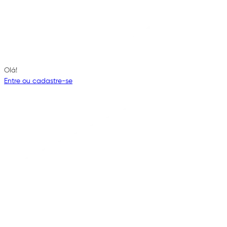
Olá!
Entre ou cadastre-se