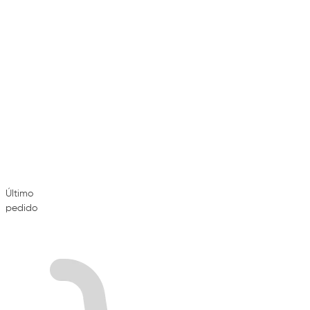
Último
pedido