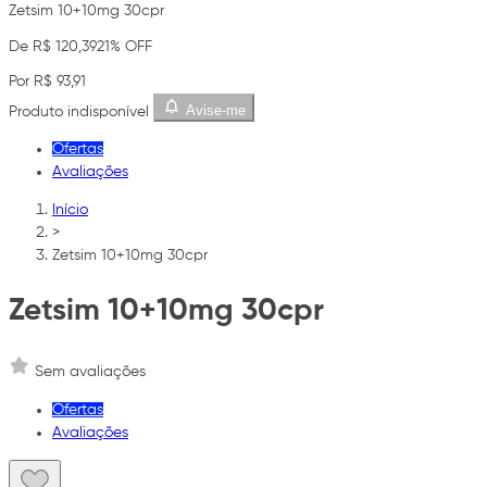
Zetsim 10+10mg 30cpr
De R$ 120,39
21% OFF
Por R$ 93,91
Avise-me
Produto indisponível
Ofertas
Avaliações
Início
>
Zetsim 10+10mg 30cpr
Zetsim 10+10mg 30cpr
Sem avaliações
Ofertas
Avaliações