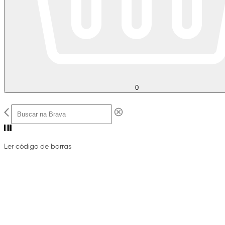
0
Ler código de barras