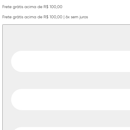
Frete grátis acima de R$ 100,00
Frete grátis acima de R$ 100,00 | 6x sem juros