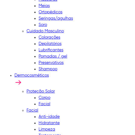
Meias
Ortopédicos
Seringas/agulhas
Soro
Cuidado Masculino
Colorações
Depilatórios
Lubrificantes
Pomadas / gel
Preservativos
Shampoo
Dermocosméticos
Proteção Solar
Corpo
Facial
Facial
Anti-idade
Hidratante
Limpeza