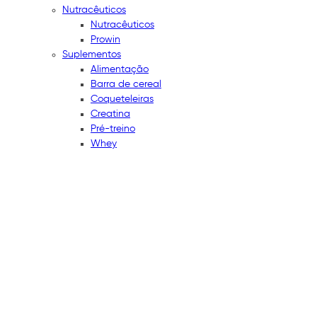
Nutracêuticos
Nutracêuticos
Prowin
Suplementos
Alimentação
Barra de cereal
Coqueteleiras
Creatina
Pré-treino
Whey