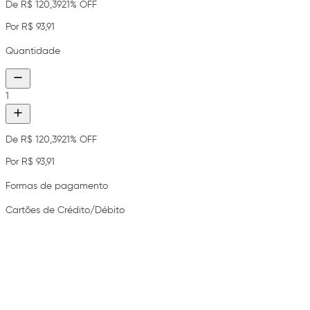
De R$ 120,39
21% OFF
Por R$ 93,91
Quantidade
1
De R$ 120,39
21% OFF
Por R$ 93,91
Formas de pagamento
Cartões de Crédito/Débito