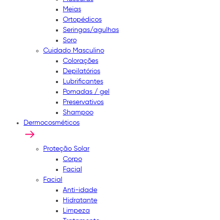
Meias
Ortopédicos
Seringas/agulhas
Soro
Cuidado Masculino
Colorações
Depilatórios
Lubrificantes
Pomadas / gel
Preservativos
Shampoo
Dermocosméticos
Proteção Solar
Corpo
Facial
Facial
Anti-idade
Hidratante
Limpeza