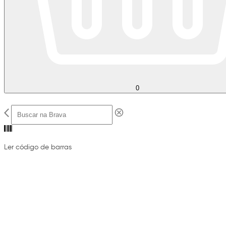
0
Ler código de barras