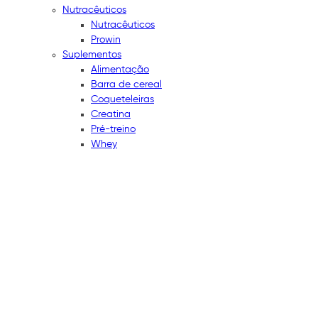
Nutracêuticos
Nutracêuticos
Prowin
Suplementos
Alimentação
Barra de cereal
Coqueteleiras
Creatina
Pré-treino
Whey