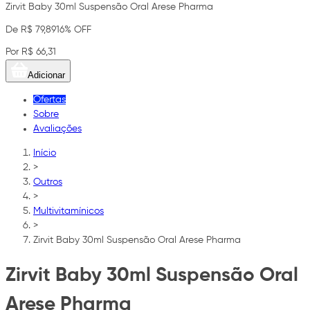
Zirvit Baby 30ml Suspensão Oral Arese Pharma
De R$ 79,89
16% OFF
Por R$ 66,31
Adicionar
Ofertas
Sobre
Avaliações
Início
>
Outros
>
Multivitamínicos
>
Zirvit Baby 30ml Suspensão Oral Arese Pharma
Zirvit Baby 30ml Suspensão Oral
Arese Pharma