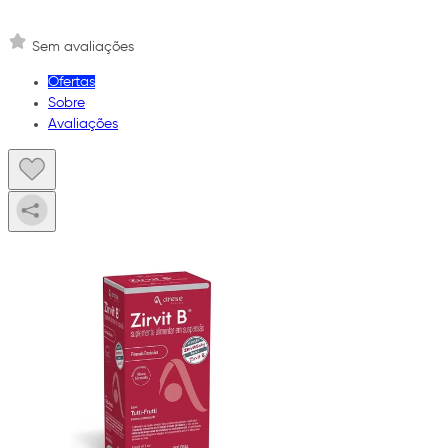
Sem avaliações
Ofertas
Sobre
Avaliações