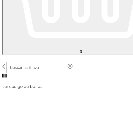
0
Ler código de barras