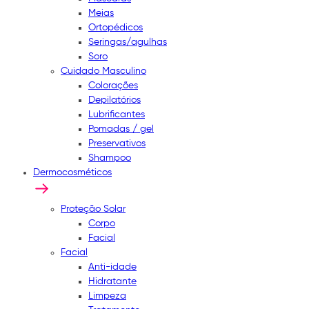
Meias
Ortopédicos
Seringas/agulhas
Soro
Cuidado Masculino
Colorações
Depilatórios
Lubrificantes
Pomadas / gel
Preservativos
Shampoo
Dermocosméticos
Proteção Solar
Corpo
Facial
Facial
Anti-idade
Hidratante
Limpeza