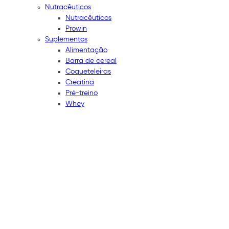
Nutracêuticos
Nutracêuticos
Prowin
Suplementos
Alimentação
Barra de cereal
Coqueteleiras
Creatina
Pré-treino
Whey