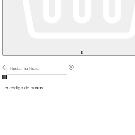
0
Ler código de barras