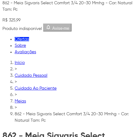
862 - Meia Sigvaris Select Comfort 3/4 20-30 Mmhg - Cor: Natural
Tam: Pc
R$ 325,99
Avise-me
Produto indisponível
Ofertas
Sobre
Avaliações
Início
>
Cuidado Pessoal
>
Cuidado Ao Paciente
>
Meias
>
862 - Meia Sigvaris Select Comfort 3/4 20-30 Mmhg - Cor:
Natural Tam: Pc
862 - Meia Sigvaris Select