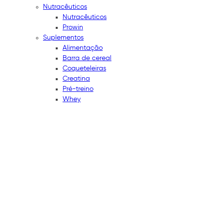
Nutracêuticos
Nutracêuticos
Prowin
Suplementos
Alimentação
Barra de cereal
Coqueteleiras
Creatina
Pré-treino
Whey