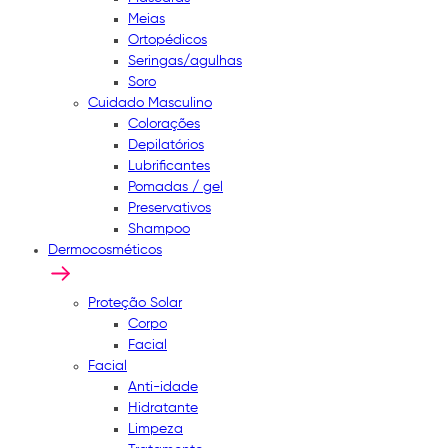
Meias
Ortopédicos
Seringas/agulhas
Soro
Cuidado Masculino
Colorações
Depilatórios
Lubrificantes
Pomadas / gel
Preservativos
Shampoo
Dermocosméticos
Proteção Solar
Corpo
Facial
Facial
Anti-idade
Hidratante
Limpeza