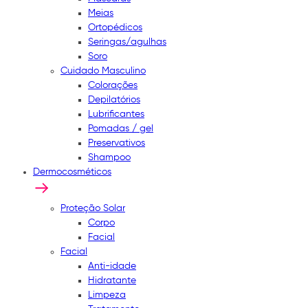
Meias
Ortopédicos
Seringas/agulhas
Soro
Cuidado Masculino
Colorações
Depilatórios
Lubrificantes
Pomadas / gel
Preservativos
Shampoo
Dermocosméticos
Proteção Solar
Corpo
Facial
Facial
Anti-idade
Hidratante
Limpeza