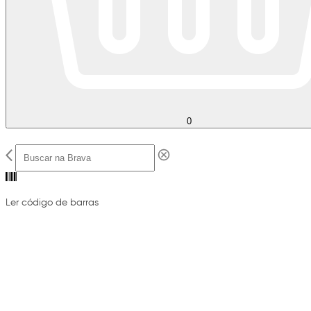
0
Ler código de barras