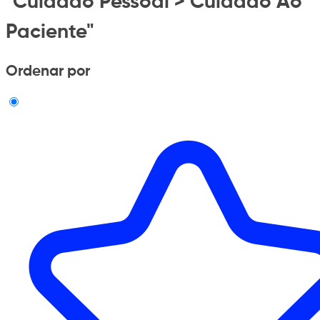
"Cuidado Pessoal > Cuidado Ao
Paciente"
Ordenar por