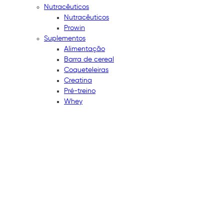
Nutracêuticos
Nutracêuticos
Prowin
Suplementos
Alimentação
Barra de cereal
Coqueteleiras
Creatina
Pré-treino
Whey