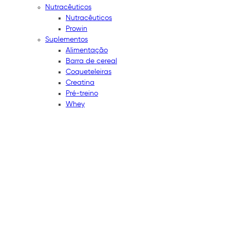
Nutracêuticos
Nutracêuticos
Prowin
Suplementos
Alimentação
Barra de cereal
Coqueteleiras
Creatina
Pré-treino
Whey