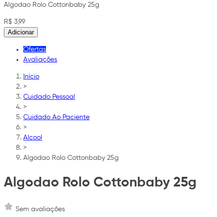
Algodao Rolo Cottonbaby 25g
R$ 3,99
Adicionar
Ofertas
Avaliações
Início
>
Cuidado Pessoal
>
Cuidado Ao Paciente
>
Alcool
>
Algodao Rolo Cottonbaby 25g
Algodao Rolo Cottonbaby 25g
Sem avaliações