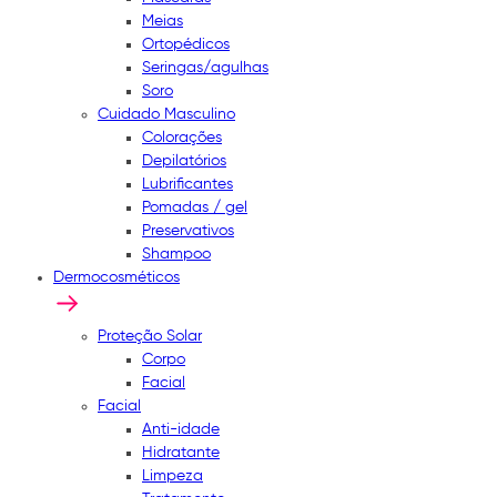
Meias
Ortopédicos
Seringas/agulhas
Soro
Cuidado Masculino
Colorações
Depilatórios
Lubrificantes
Pomadas / gel
Preservativos
Shampoo
Dermocosméticos
Proteção Solar
Corpo
Facial
Facial
Anti-idade
Hidratante
Limpeza