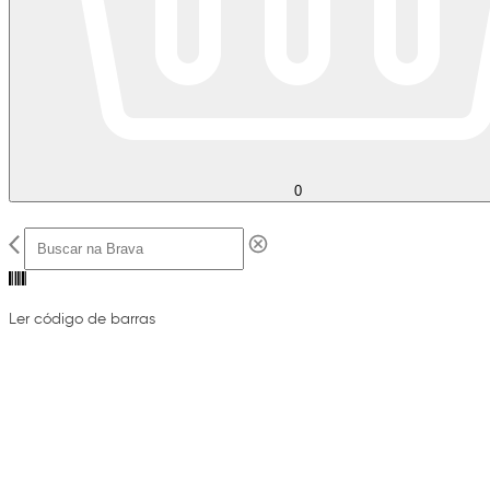
0
Ler código de barras