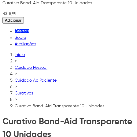
Curativo Band-Aid Transparente 10 Unidades
R$ 8,99
Adicionar
Ofertas
Sobre
Avaliações
Início
>
Cuidado Pessoal
>
Cuidado Ao Paciente
>
Curativos
>
Curativo Band-Aid Transparente 10 Unidades
Curativo Band-Aid Transparente
10 Unidades