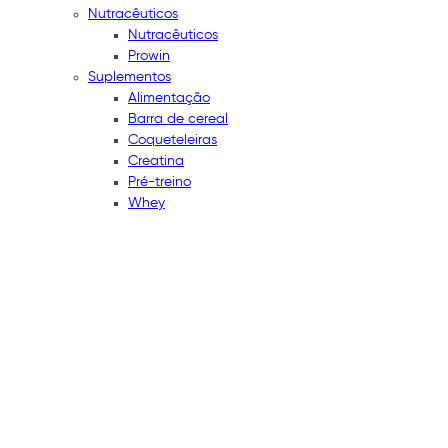
Nutracêuticos
Nutracêuticos
Prowin
Suplementos
Alimentação
Barra de cereal
Coqueteleiras
Creatina
Pré-treino
Whey