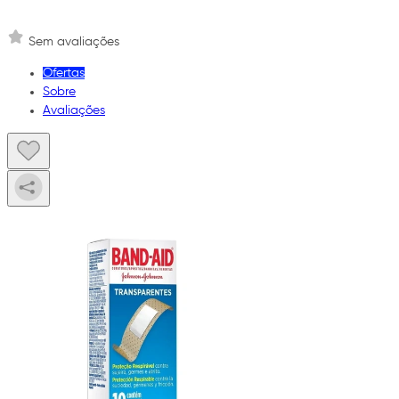
Sem avaliações
Ofertas
Sobre
Avaliações