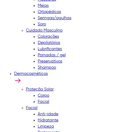
Meias
Ortopédicos
Seringas/agulhas
Soro
Cuidado Masculino
Colorações
Depilatórios
Lubrificantes
Pomadas / gel
Preservativos
Shampoo
Dermocosméticos
Proteção Solar
Corpo
Facial
Facial
Anti-idade
Hidratante
Limpeza