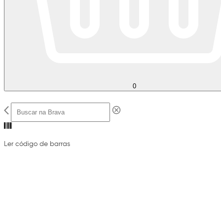
0
Ler código de barras