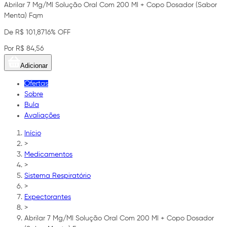
Abrilar 7 Mg/Ml Solução Oral Com 200 Ml + Copo Dosador (Sabor
Menta) Fqm
De R$ 101,87
16% OFF
Por R$ 84,56
Adicionar
Ofertas
Sobre
Bula
Avaliações
Início
>
Medicamentos
>
Sistema Respiratório
>
Expectorantes
>
Abrilar 7 Mg/Ml Solução Oral Com 200 Ml + Copo Dosador