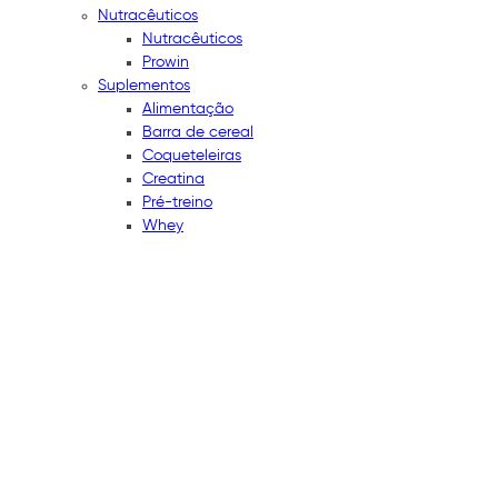
Nutracêuticos
Nutracêuticos
Prowin
Suplementos
Alimentação
Barra de cereal
Coqueteleiras
Creatina
Pré-treino
Whey