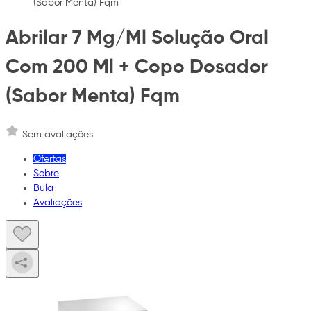
(Sabor Menta) Fqm
Abrilar 7 Mg/Ml Solução Oral
Com 200 Ml + Copo Dosador
(Sabor Menta) Fqm
Sem avaliações
Ofertas
Sobre
Bula
Avaliações