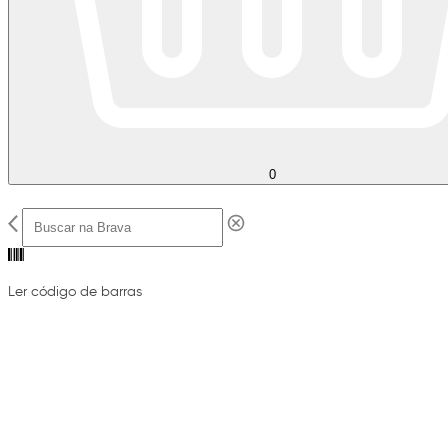
0
Ler código de barras