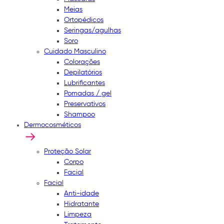
Meias
Ortopédicos
Seringas/agulhas
Soro
Cuidado Masculino
Colorações
Depilatórios
Lubrificantes
Pomadas / gel
Preservativos
Shampoo
Dermocosméticos
Proteção Solar
Corpo
Facial
Facial
Anti-idade
Hidratante
Limpeza