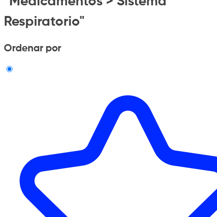
"Medicamentos > Sistema
Respiratorio"
Ordenar por