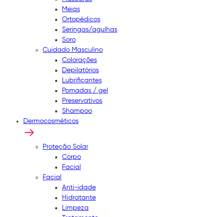
Meias
Ortopédicos
Seringas/agulhas
Soro
Cuidado Masculino
Colorações
Depilatórios
Lubrificantes
Pomadas / gel
Preservativos
Shampoo
Dermocosméticos
Proteção Solar
Corpo
Facial
Facial
Anti-idade
Hidratante
Limpeza