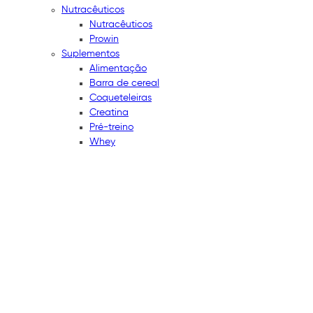
Nutracêuticos
Nutracêuticos
Prowin
Suplementos
Alimentação
Barra de cereal
Coqueteleiras
Creatina
Pré-treino
Whey