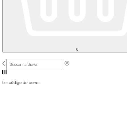
0
Ler código de barras