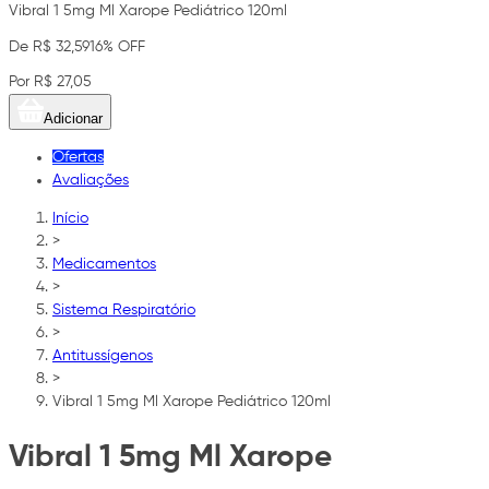
Vibral 1 5mg Ml Xarope Pediátrico 120ml
De R$ 32,59
16% OFF
Por R$ 27,05
Adicionar
Ofertas
Avaliações
Início
>
Medicamentos
>
Sistema Respiratório
>
Antitussígenos
>
Vibral 1 5mg Ml Xarope Pediátrico 120ml
Vibral 1 5mg Ml Xarope