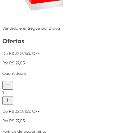
Vendido e entregue por Brava
Ofertas
De R$ 32,59
16% OFF
Por R$ 27,05
Quantidade
1
De R$ 32,59
16% OFF
Por R$ 27,05
Formas de pagamento