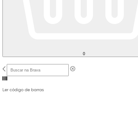
0
Ler código de barras