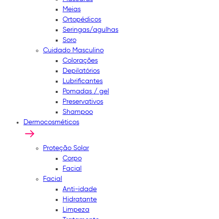
Meias
Ortopédicos
Seringas/agulhas
Soro
Cuidado Masculino
Colorações
Depilatórios
Lubrificantes
Pomadas / gel
Preservativos
Shampoo
Dermocosméticos
Proteção Solar
Corpo
Facial
Facial
Anti-idade
Hidratante
Limpeza