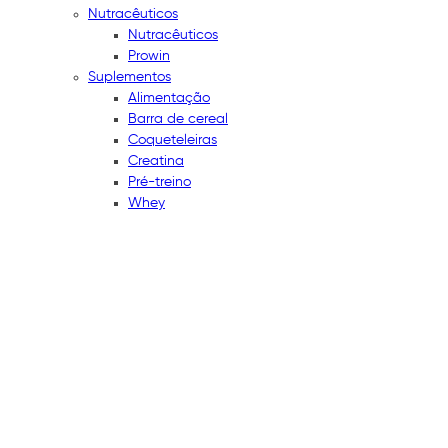
Nutracêuticos
Nutracêuticos
Prowin
Suplementos
Alimentação
Barra de cereal
Coqueteleiras
Creatina
Pré-treino
Whey