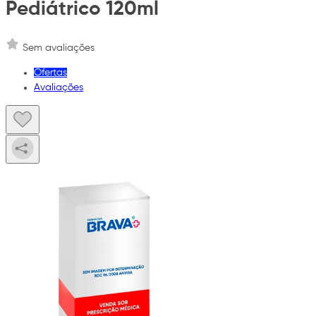
Pediátrico 120ml
Sem avaliações
Ofertas
Avaliações