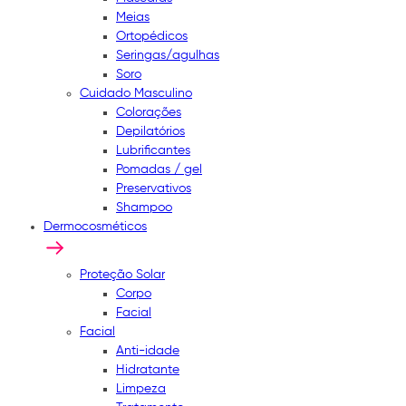
Meias
Ortopédicos
Seringas/agulhas
Soro
Cuidado Masculino
Colorações
Depilatórios
Lubrificantes
Pomadas / gel
Preservativos
Shampoo
Dermocosméticos
Proteção Solar
Corpo
Facial
Facial
Anti-idade
Hidratante
Limpeza