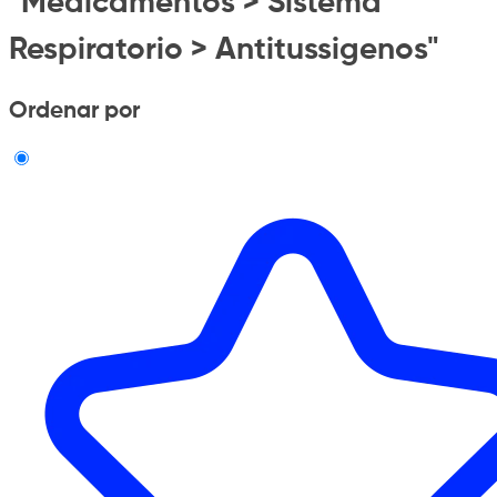
"Medicamentos > Sistema
Respiratorio > Antitussigenos"
Ordenar por