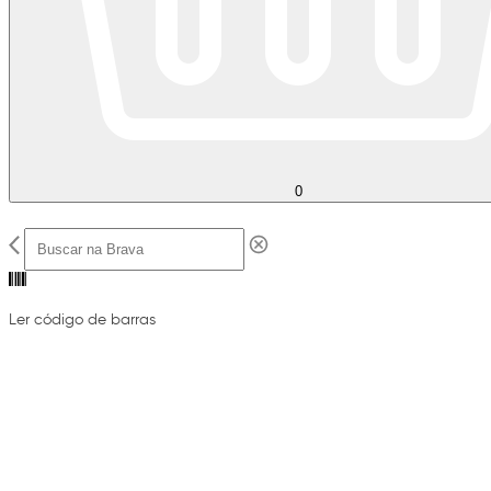
0
Ler código de barras