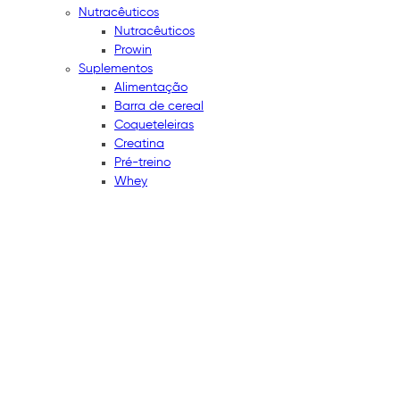
Nutracêuticos
Nutracêuticos
Prowin
Suplementos
Alimentação
Barra de cereal
Coqueteleiras
Creatina
Pré-treino
Whey