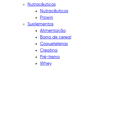
Nutracêuticos
Nutracêuticos
Prowin
Suplementos
Alimentação
Barra de cereal
Coqueteleiras
Creatina
Pré-treino
Whey