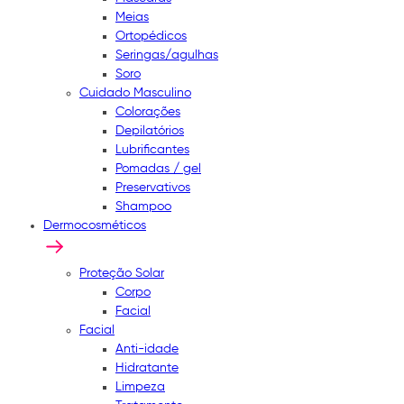
Meias
Ortopédicos
Seringas/agulhas
Soro
Cuidado Masculino
Colorações
Depilatórios
Lubrificantes
Pomadas / gel
Preservativos
Shampoo
Dermocosméticos
Proteção Solar
Corpo
Facial
Facial
Anti-idade
Hidratante
Limpeza