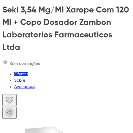
Seki 3,54 Mg/Ml Xarope Com 120
Ml + Copo Dosador Zambon
Laboratorios Farmaceuticos
Ltda
Sem avaliações
Ofertas
Sobre
Avaliações