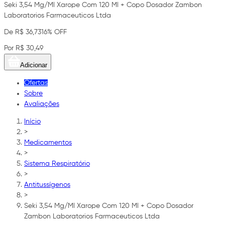
Seki 3,54 Mg/Ml Xarope Com 120 Ml + Copo Dosador Zambon
Laboratorios Farmaceuticos Ltda
De R$ 36,73
16% OFF
Por R$ 30,49
Adicionar
Ofertas
Sobre
Avaliações
Início
>
Medicamentos
>
Sistema Respiratório
>
Antitussígenos
>
Seki 3,54 Mg/Ml Xarope Com 120 Ml + Copo Dosador
Zambon Laboratorios Farmaceuticos Ltda