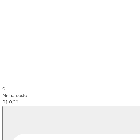
0
Minha cesta
R$ 0,00