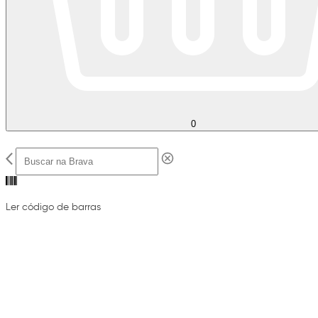
0
Ler código de barras