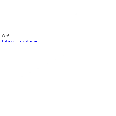
Olá!
Entre ou cadastre-se