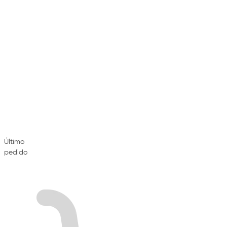
Último
pedido