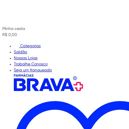
Minha cesta
R$ 0,00
Categorias
Saldão
Nossas Lojas
Trabalhe Conosco
Seja um franqueado