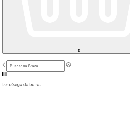
0
Ler código de barras