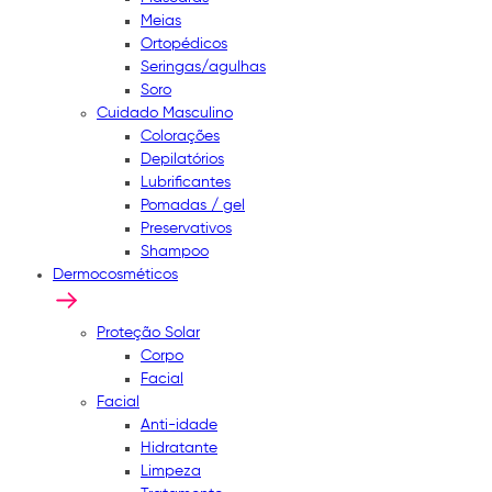
Meias
Ortopédicos
Seringas/agulhas
Soro
Cuidado Masculino
Colorações
Depilatórios
Lubrificantes
Pomadas / gel
Preservativos
Shampoo
Dermocosméticos
Proteção Solar
Corpo
Facial
Facial
Anti-idade
Hidratante
Limpeza