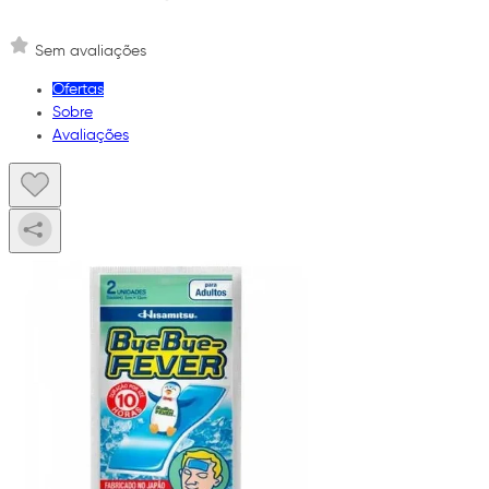
Sem avaliações
Ofertas
Sobre
Avaliações