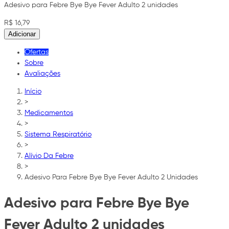
Adesivo para Febre Bye Bye Fever Adulto 2 unidades
R$ 16,79
Adicionar
Ofertas
Sobre
Avaliações
Início
>
Medicamentos
>
Sistema Respiratório
>
Alívio Da Febre
>
Adesivo Para Febre Bye Bye Fever Adulto 2 Unidades
Adesivo para Febre Bye Bye
Fever Adulto 2 unidades