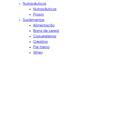
Nutracêuticos
Nutracêuticos
Prowin
Suplementos
Alimentação
Barra de cereal
Coqueteleiras
Creatina
Pré-treino
Whey