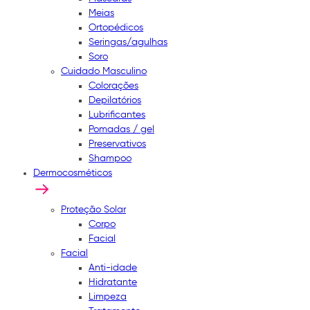
Meias
Ortopédicos
Seringas/agulhas
Soro
Cuidado Masculino
Colorações
Depilatórios
Lubrificantes
Pomadas / gel
Preservativos
Shampoo
Dermocosméticos
Proteção Solar
Corpo
Facial
Facial
Anti-idade
Hidratante
Limpeza