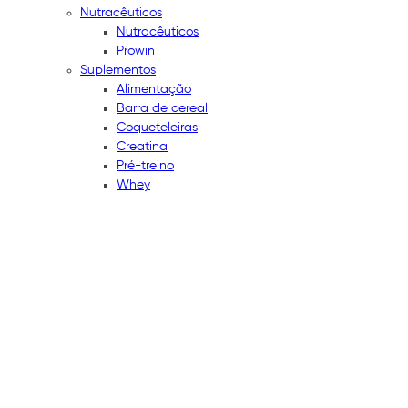
Nutracêuticos
Nutracêuticos
Prowin
Suplementos
Alimentação
Barra de cereal
Coqueteleiras
Creatina
Pré-treino
Whey