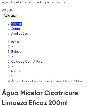
Água Micelar Cicatricure Limpeza Eficaz 200ml
R$ 29,99
Adicionar
Ofertas
Sobre
Avaliações
Início
>
Beleza
>
Cuidado Com A Pele
>
Facial
>
Água Micelar Cicatricure Limpeza Eficaz 200ml
Água Micelar Cicatricure
Limpeza Eficaz 200ml