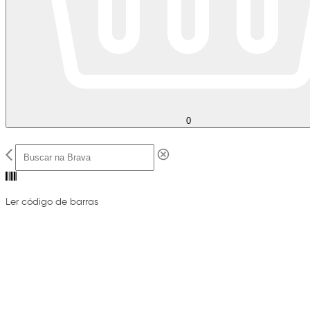
0
Ler código de barras