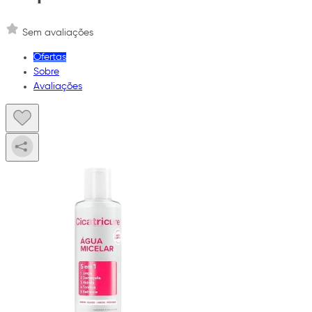
Sem avaliações
Ofertas
Sobre
Avaliações