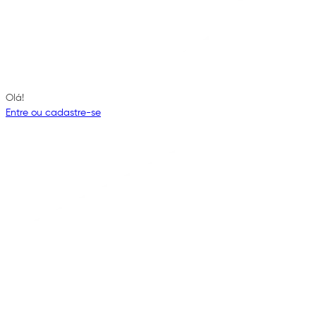
Olá!
Entre ou cadastre-se