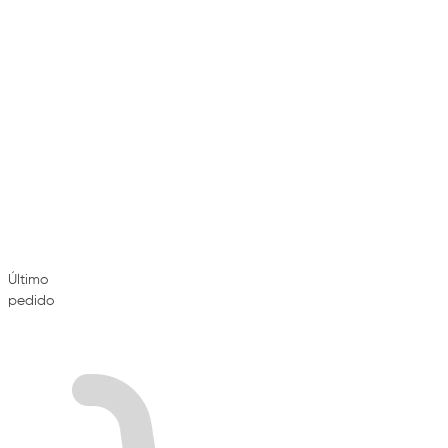
Último
pedido