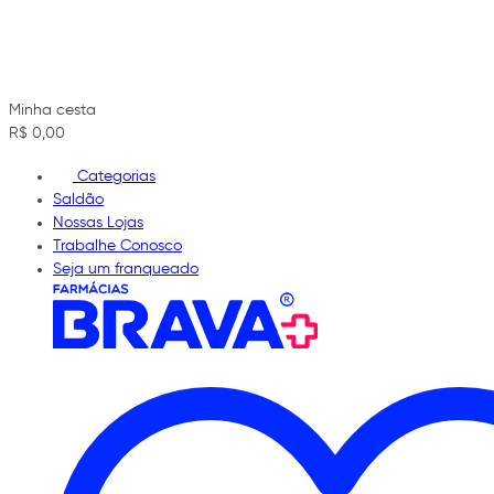
Minha cesta
R$ 0,00
Categorias
Saldão
Nossas Lojas
Trabalhe Conosco
Seja um franqueado