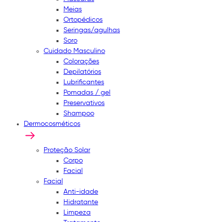
Meias
Ortopédicos
Seringas/agulhas
Soro
Cuidado Masculino
Colorações
Depilatórios
Lubrificantes
Pomadas / gel
Preservativos
Shampoo
Dermocosméticos
Proteção Solar
Corpo
Facial
Facial
Anti-idade
Hidratante
Limpeza