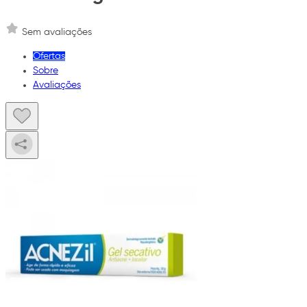
Sem avaliações
Ofertas
Sobre
Avaliações