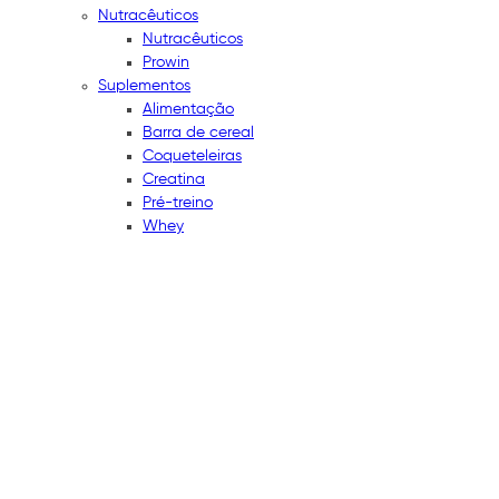
Nutracêuticos
Nutracêuticos
Prowin
Suplementos
Alimentação
Barra de cereal
Coqueteleiras
Creatina
Pré-treino
Whey