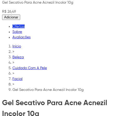
Gel Secativo Para Acne Acnezil Incolor 10g
R$ 26,49
Adicionar
Ofertas
Sobre
Avaliações
Início
>
Beleza
>
Cuidado Com A Pele
>
Facial
>
Gel Secativo Para Acne Acnezil Incolor 10g
Gel Secativo Para Acne Acnezil
Incolor 10g