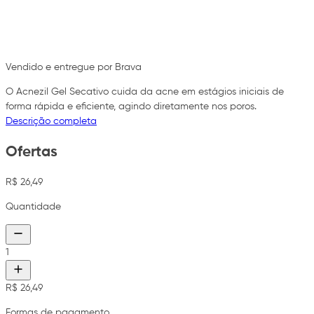
Vendido e entregue por Brava
O Acnezil Gel Secativo cuida da acne em estágios iniciais de
forma rápida e eficiente, agindo diretamente nos poros.
Descrição completa
Ofertas
R$ 26,49
Quantidade
1
R$ 26,49
Formas de pagamento