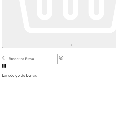
0
Ler código de barras