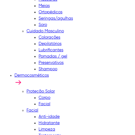
Meias
Ortopédicos
Seringas/agulhas
Soro
Cuidado Masculino
Colorações
Depilatórios
Lubrificantes
Pomadas / gel
Preservativos
Shampoo
Dermocosméticos
Proteção Solar
Corpo
Facial
Facial
Anti-idade
Hidratante
Limpeza