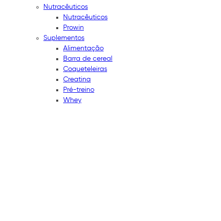
Nutracêuticos
Nutracêuticos
Prowin
Suplementos
Alimentação
Barra de cereal
Coqueteleiras
Creatina
Pré-treino
Whey