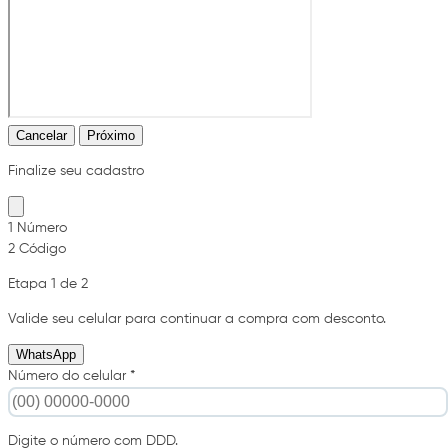
Cancelar
Próximo
Finalize seu cadastro
1
Número
2
Código
Etapa 1 de 2
Valide seu celular para continuar a compra com desconto.
WhatsApp
Número do celular *
Digite o número com DDD.