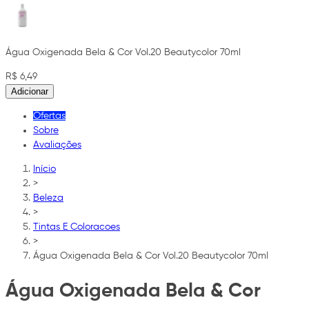
Água Oxigenada Bela & Cor Vol.20 Beautycolor 70ml
R$ 6,49
Adicionar
Ofertas
Sobre
Avaliações
Início
>
Beleza
>
Tintas E Coloracoes
>
Água Oxigenada Bela & Cor Vol.20 Beautycolor 70ml
Água Oxigenada Bela & Cor