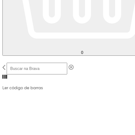
0
Ler código de barras