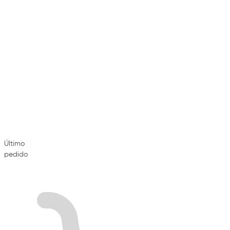
Último
pedido