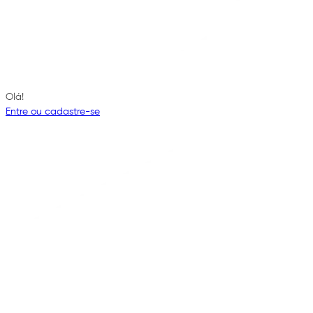
Olá!
Entre ou cadastre-se