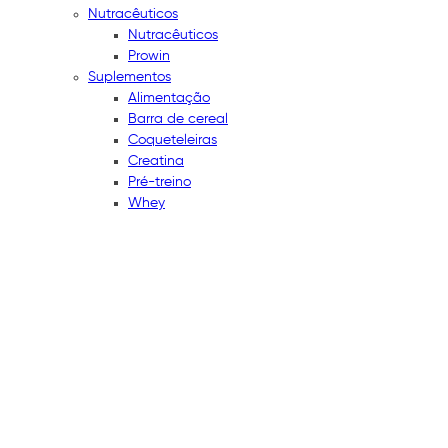
Nutracêuticos
Nutracêuticos
Prowin
Suplementos
Alimentação
Barra de cereal
Coqueteleiras
Creatina
Pré-treino
Whey