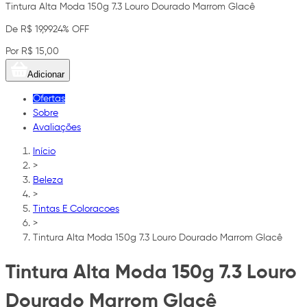
Tintura Alta Moda 150g 7.3 Louro Dourado Marrom Glacê
De R$ 19,99
24% OFF
Por R$ 15,00
Adicionar
Ofertas
Sobre
Avaliações
Início
>
Beleza
>
Tintas E Coloracoes
>
Tintura Alta Moda 150g 7.3 Louro Dourado Marrom Glacê
Tintura Alta Moda 150g 7.3 Louro
Dourado Marrom Glacê