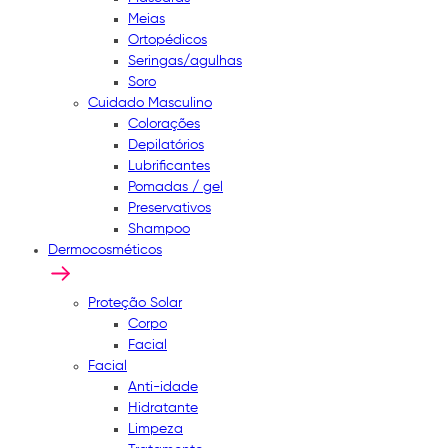
Meias
Ortopédicos
Seringas/agulhas
Soro
Cuidado Masculino
Colorações
Depilatórios
Lubrificantes
Pomadas / gel
Preservativos
Shampoo
Dermocosméticos
Proteção Solar
Corpo
Facial
Facial
Anti-idade
Hidratante
Limpeza