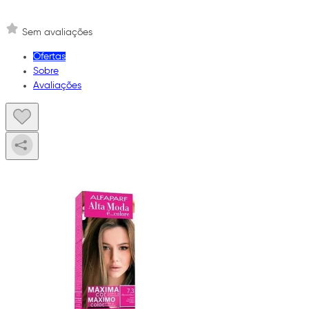
Sem avaliações
Ofertas
Sobre
Avaliações