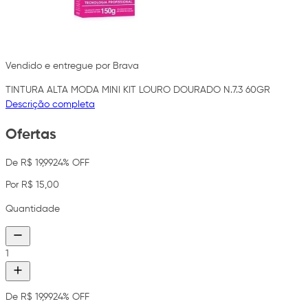
Vendido e entregue por Brava
TINTURA ALTA MODA MINI KIT LOURO DOURADO N.7.3 60GR
Descrição completa
Ofertas
De R$ 19,99
24% OFF
Por R$ 15,00
Quantidade
1
De R$ 19,99
24% OFF