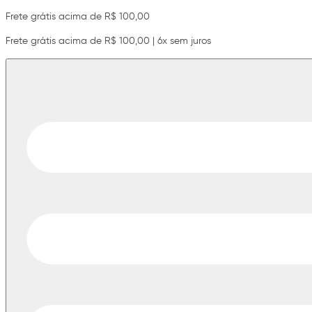
Frete grátis acima de R$ 100,00
Frete grátis acima de R$ 100,00 | 6x sem juros