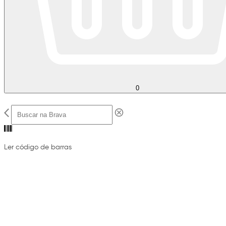
0
Ler código de barras