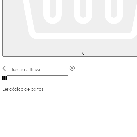
0
Ler código de barras