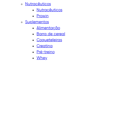
Nutracêuticos
Nutracêuticos
Prowin
Suplementos
Alimentação
Barra de cereal
Coqueteleiras
Creatina
Pré-treino
Whey