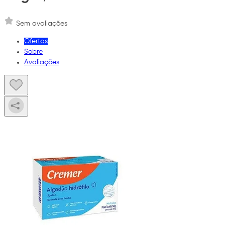
Sem avaliações
Ofertas
Sobre
Avaliações