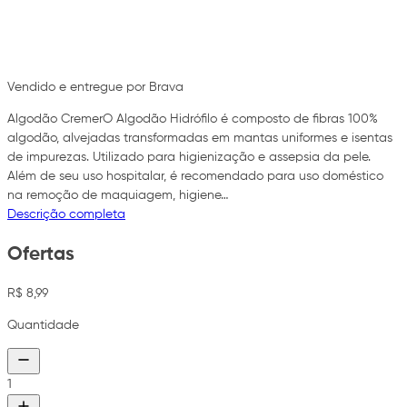
Vendido e entregue por Brava
Algodão CremerO Algodão Hidrófilo é composto de fibras 100%
algodão, alvejadas transformadas em mantas uniformes e isentas
de impurezas. Utilizado para higienização e assepsia da pele.
Além de seu uso hospitalar, é recomendado para uso doméstico
na remoção de maquiagem, higiene…
Descrição completa
Ofertas
R$ 8,99
Quantidade
1