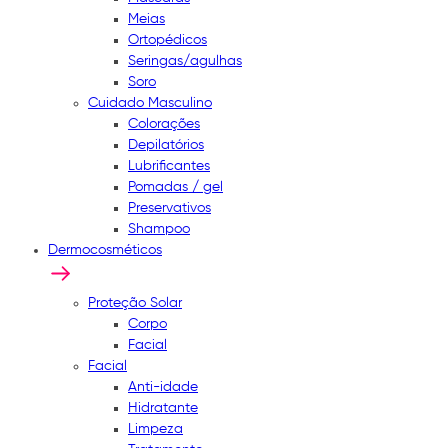
Meias
Ortopédicos
Seringas/agulhas
Soro
Cuidado Masculino
Colorações
Depilatórios
Lubrificantes
Pomadas / gel
Preservativos
Shampoo
Dermocosméticos
Proteção Solar
Corpo
Facial
Facial
Anti-idade
Hidratante
Limpeza