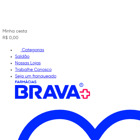
Minha cesta
R$ 0,00
Categorias
Saldão
Nossas Lojas
Trabalhe Conosco
Seja um franqueado