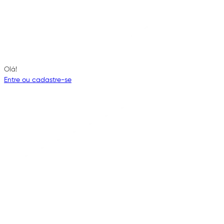
Olá!
Entre ou cadastre-se