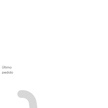
Último
pedido