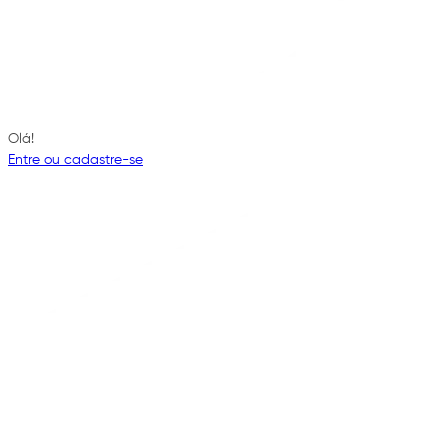
Olá!
Entre ou cadastre-se