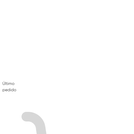
Último
pedido