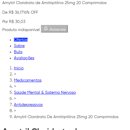
Amytril Cloridrato de Amitriptilina 25mg 20 Comprimidos
De R$ 36,17
16% OFF
Por R$ 30,03
Avise-me
Produto indisponível
Ofertas
Sobre
Bula
Avaliações
Início
>
Medicamentos
>
Saúde Mental & Sistema Nervoso
>
Antidepressivos
>
Amytril Cloridrato De Amitriptilina 25mg 20 Comprimidos