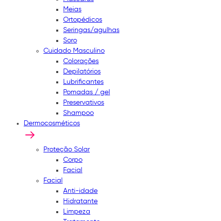
Meias
Ortopédicos
Seringas/agulhas
Soro
Cuidado Masculino
Colorações
Depilatórios
Lubrificantes
Pomadas / gel
Preservativos
Shampoo
Dermocosméticos
Proteção Solar
Corpo
Facial
Facial
Anti-idade
Hidratante
Limpeza