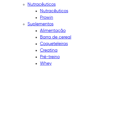
Nutracêuticos
Nutracêuticos
Prowin
Suplementos
Alimentação
Barra de cereal
Coqueteleiras
Creatina
Pré-treino
Whey