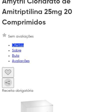
Amytril Cloridrato de
Amitriptilina 25mg 20
Comprimidos
Sem avaliações
Ofertas
Sobre
Bula
Avaliações
Receita obrigatória