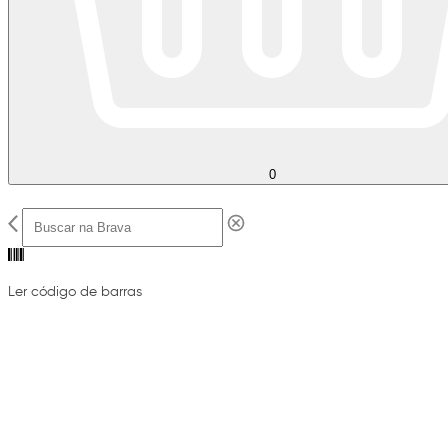
0
Ler código de barras