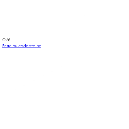
Olá!
Entre ou cadastre-se