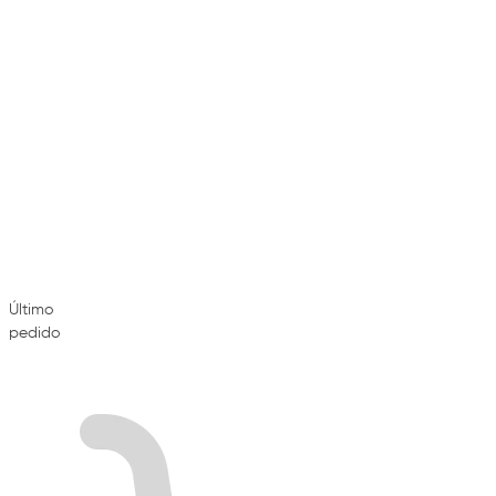
Último
pedido