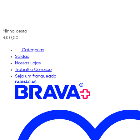
Minha cesta
R$ 0,00
Categorias
Saldão
Nossas Lojas
Trabalhe Conosco
Seja um franqueado