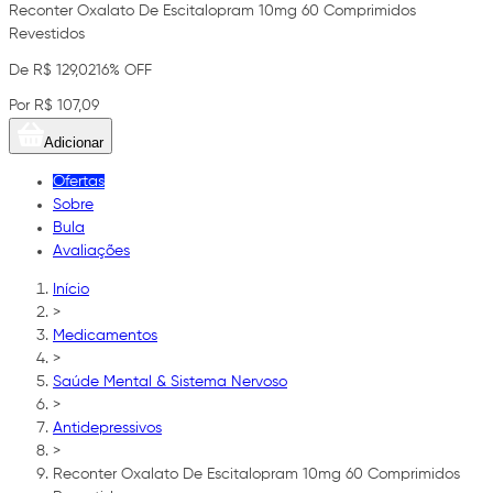
Reconter Oxalato De Escitalopram 10mg 60 Comprimidos
Revestidos
De R$ 129,02
16% OFF
Por R$ 107,09
Adicionar
Ofertas
Sobre
Bula
Avaliações
Início
>
Medicamentos
>
Saúde Mental & Sistema Nervoso
>
Antidepressivos
>
Reconter Oxalato De Escitalopram 10mg 60 Comprimidos