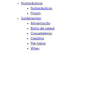
Nutracêuticos
Nutracêuticos
Prowin
Suplementos
Alimentação
Barra de cereal
Coqueteleiras
Creatina
Pré-treino
Whey