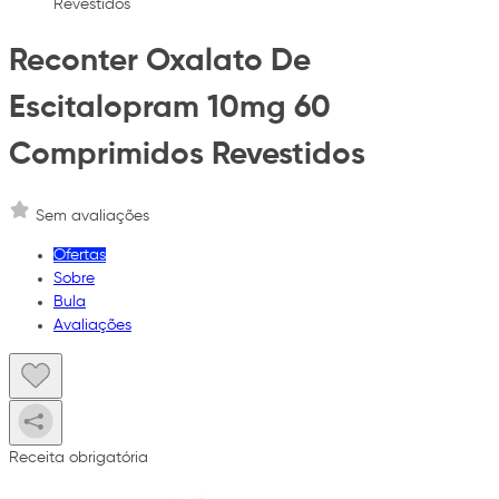
Revestidos
Reconter Oxalato De
Escitalopram 10mg 60
Comprimidos Revestidos
Sem avaliações
Ofertas
Sobre
Bula
Avaliações
Receita obrigatória