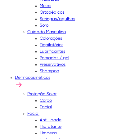
Meias
Ortopédicos
Seringas/agulhas
Soro
Cuidado Masculino
Colorações
Depilatórios
Lubrificantes
Pomadas / gel
Preservativos
Shampoo
Dermocosméticos
Proteção Solar
Corpo
Facial
Facial
Anti-idade
Hidratante
Limpeza