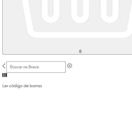
0
Ler código de barras