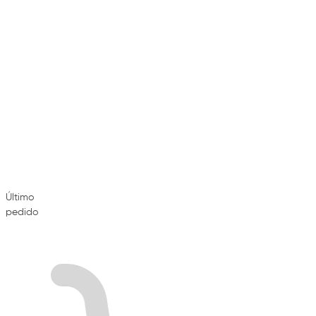
Último
pedido