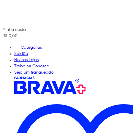
Minha cesta
R$ 0,00
Categorias
Saldão
Nossas Lojas
Trabalhe Conosco
Seja um franqueado