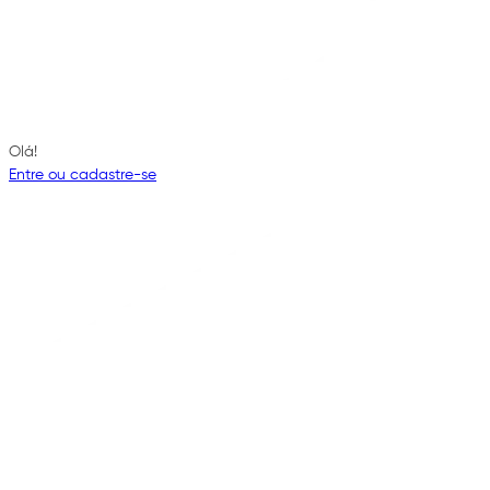
Olá!
Entre ou cadastre-se