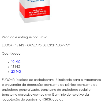
Vendido e entregue por Brava
EUDOK
•
15 MG
•
OXALATO DE ESCITALOPRAM
Quantidade
10 MG
15 MG
20 MG
EUDOK® (oxalato de escitalopram) é indicado para o tratamento
e prevenção da depressão, transtorno do pânico, transtorno de
ansiedade generalizada, transtorno de ansiedade social e
transtorno obsessivo-compulsivo. É um inibidor seletivo da
recaptação de serotonina (ISRS), que a…