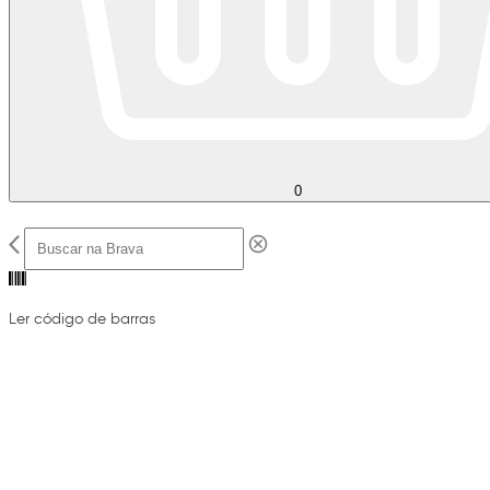
0
Ler código de barras