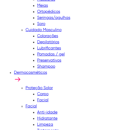
Meias
Ortopédicos
Seringas/agulhas
Soro
Cuidado Masculino
Colorações
Depilatórios
Lubrificantes
Pomadas / gel
Preservativos
Shampoo
Dermocosméticos
Proteção Solar
Corpo
Facial
Facial
Anti-idade
Hidratante
Limpeza