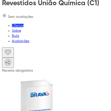
Revestidos União Química (C1)
Sem avaliações
Ofertas
Sobre
Bula
Avaliações
Receita obrigatória