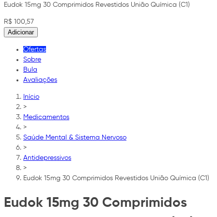
Eudok 15mg 30 Comprimidos Revestidos União Química (C1)
R$ 100,57
Adicionar
Ofertas
Sobre
Bula
Avaliações
Início
>
Medicamentos
>
Saúde Mental & Sistema Nervoso
>
Antidepressivos
>
Eudok 15mg 30 Comprimidos Revestidos União Química (C1)
Eudok 15mg 30 Comprimidos