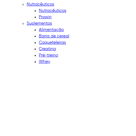
Nutracêuticos
Nutracêuticos
Prowin
Suplementos
Alimentação
Barra de cereal
Coqueteleiras
Creatina
Pré-treino
Whey