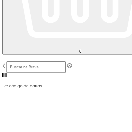
0
Ler código de barras