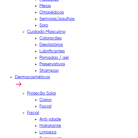
Meias
Ortopédicos
Seringas/agulhas
Soro
Cuidado Masculino
Colorações
Depilatórios
Lubrificantes
Pomadas / gel
Preservativos
Shampoo
Dermocosméticos
Proteção Solar
Corpo
Facial
Facial
Anti-idade
Hidratante
Limpeza