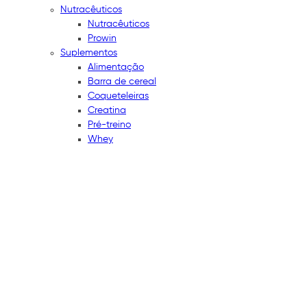
Nutracêuticos
Nutracêuticos
Prowin
Suplementos
Alimentação
Barra de cereal
Coqueteleiras
Creatina
Pré-treino
Whey