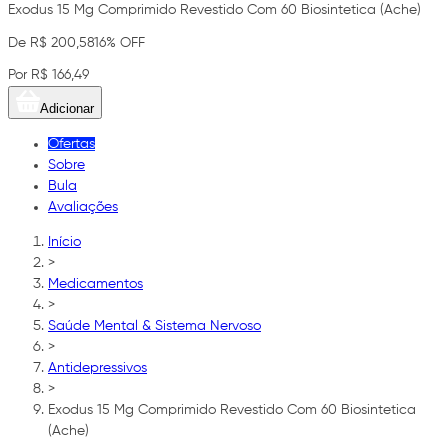
Exodus 15 Mg Comprimido Revestido Com 60 Biosintetica (Ache)
De R$ 200,58
16% OFF
Por R$ 166,49
Adicionar
Ofertas
Sobre
Bula
Avaliações
Início
>
Medicamentos
>
Saúde Mental & Sistema Nervoso
>
Antidepressivos
>
Exodus 15 Mg Comprimido Revestido Com 60 Biosintetica
(Ache)