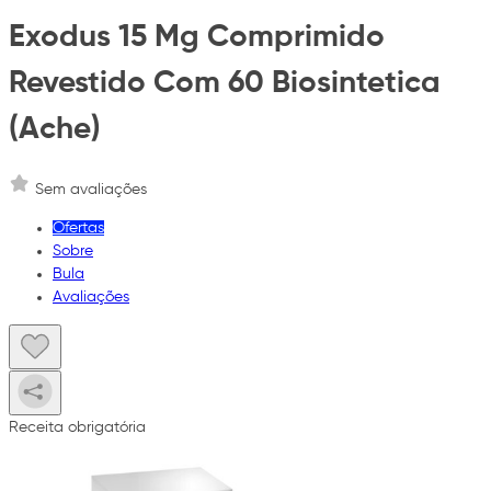
Exodus 15 Mg Comprimido
Revestido Com 60 Biosintetica
(Ache)
Sem avaliações
Ofertas
Sobre
Bula
Avaliações
Receita obrigatória