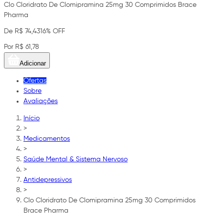
Clo Cloridrato De Clomipramina 25mg 30 Comprimidos Brace
Pharma
De R$ 74,43
16% OFF
Por R$ 61,78
Adicionar
Ofertas
Sobre
Avaliações
Início
>
Medicamentos
>
Saúde Mental & Sistema Nervoso
>
Antidepressivos
>
Clo Cloridrato De Clomipramina 25mg 30 Comprimidos
Brace Pharma