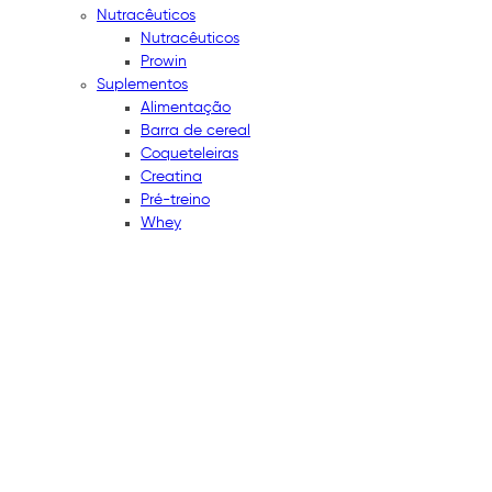
Nutracêuticos
Nutracêuticos
Prowin
Suplementos
Alimentação
Barra de cereal
Coqueteleiras
Creatina
Pré-treino
Whey