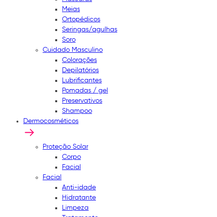
Meias
Ortopédicos
Seringas/agulhas
Soro
Cuidado Masculino
Colorações
Depilatórios
Lubrificantes
Pomadas / gel
Preservativos
Shampoo
Dermocosméticos
Proteção Solar
Corpo
Facial
Facial
Anti-idade
Hidratante
Limpeza