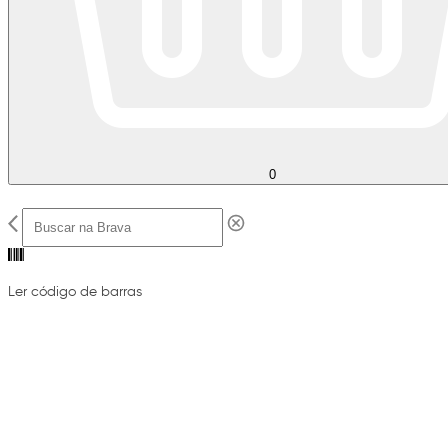
0
Ler código de barras