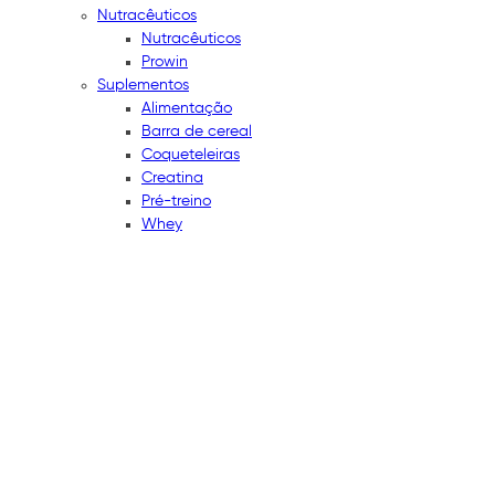
Nutracêuticos
Nutracêuticos
Prowin
Suplementos
Alimentação
Barra de cereal
Coqueteleiras
Creatina
Pré-treino
Whey