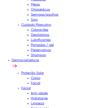
Meias
Ortopédicos
Seringas/agulhas
Soro
Cuidado Masculino
Colorações
Depilatórios
Lubrificantes
Pomadas / gel
Preservativos
Shampoo
Dermocosméticos
Proteção Solar
Corpo
Facial
Facial
Anti-idade
Hidratante
Limpeza