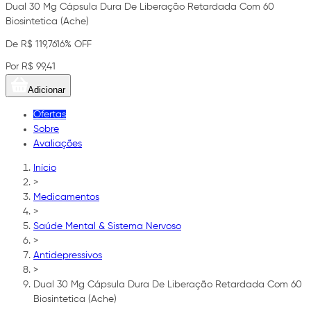
Dual 30 Mg Cápsula Dura De Liberação Retardada Com 60
Biosintetica (Ache)
De R$ 119,76
16% OFF
Por R$ 99,41
Adicionar
Ofertas
Sobre
Avaliações
Início
>
Medicamentos
>
Saúde Mental & Sistema Nervoso
>
Antidepressivos
>
Dual 30 Mg Cápsula Dura De Liberação Retardada Com 60
Biosintetica (Ache)