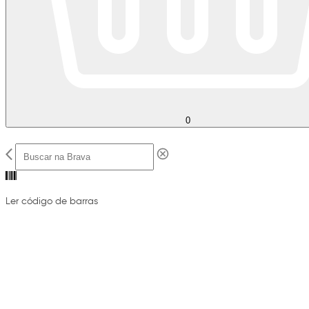
0
Ler código de barras