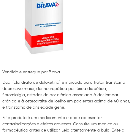
Vendido e entregue por Brava
Dual (cloridrato de duloxetina) é indicado para tratar transtorno
depressivo maior, dor neuropática periférica diabética,
fibromialgia, estados de dor crônica associada à dor lombar
crônica e à osteoartrite de joelho em pacientes acima de 40 anos,
e transtorno de ansiedade gene…
Este produto é um medicamento e pode apresentar
contraindicações e efeitos adversos. Consulte um médico ou
farmacêutico antes de utilizar. Leia atentamente a bula. Evite a