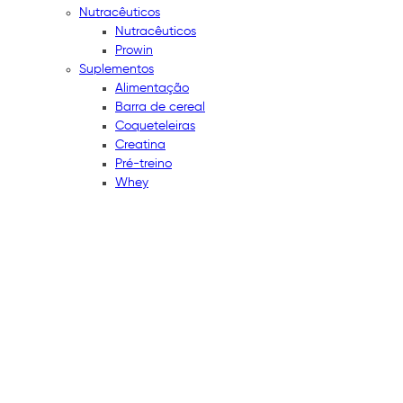
Nutracêuticos
Nutracêuticos
Prowin
Suplementos
Alimentação
Barra de cereal
Coqueteleiras
Creatina
Pré-treino
Whey