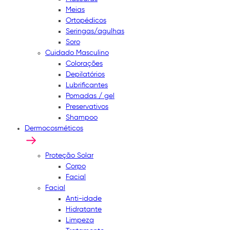
Meias
Ortopédicos
Seringas/agulhas
Soro
Cuidado Masculino
Colorações
Depilatórios
Lubrificantes
Pomadas / gel
Preservativos
Shampoo
Dermocosméticos
Proteção Solar
Corpo
Facial
Facial
Anti-idade
Hidratante
Limpeza