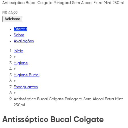
Antisséptico Bucal Colgate Periogard Sem Alcool Extra Mint 250ml
R$ 44,99
Adicionar
Ofertas
Sobre
Avaliações
Início
>
Higiene
>
Higiene Bucal
>
Enxaguantes
>
Antisséptico Bucal Colgate Periogard Sem Alcool Extra Mint
250ml
Antisséptico Bucal Colgate