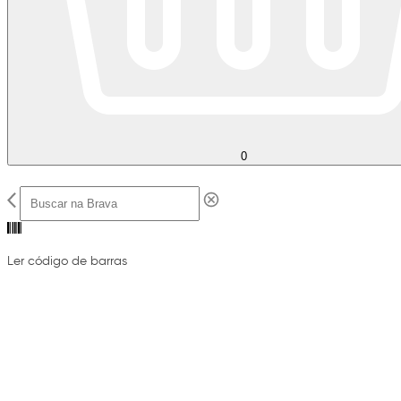
0
Ler código de barras