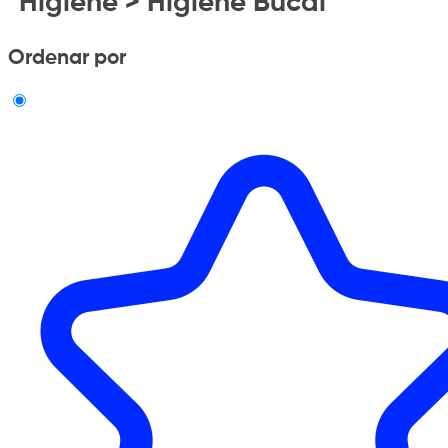
"Higiene > Higiene Bucal"
Ordenar por