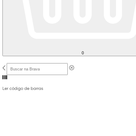
0
Ler código de barras