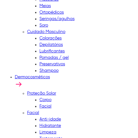
Meias
Ortopédicos
Seringas/agulhas
Soro
Cuidado Masculino
Colorações
Depilatórios
Lubrificantes
Pomadas / gel
Preservativos
Shampoo
Dermocosméticos
Proteção Solar
Corpo
Facial
Facial
Anti-idade
Hidratante
Limpeza