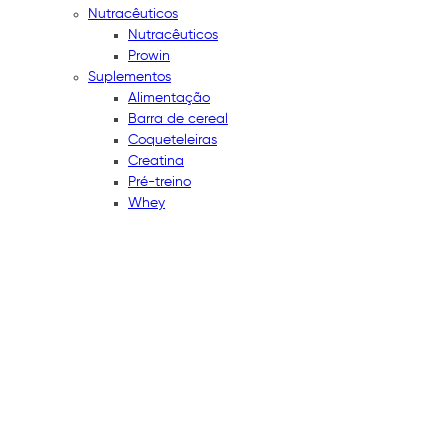
Nutracêuticos
Nutracêuticos
Prowin
Suplementos
Alimentação
Barra de cereal
Coqueteleiras
Creatina
Pré-treino
Whey