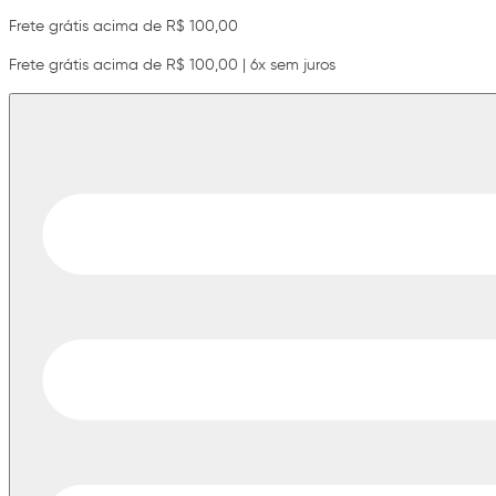
Frete grátis acima de R$ 100,00
Frete grátis acima de R$ 100,00 | 6x sem juros