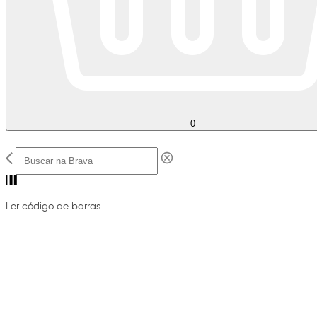
0
Ler código de barras