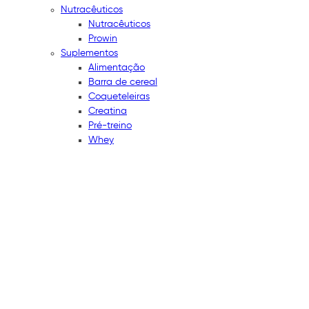
Nutracêuticos
Nutracêuticos
Prowin
Suplementos
Alimentação
Barra de cereal
Coqueteleiras
Creatina
Pré-treino
Whey