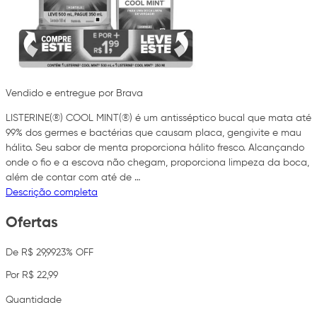
Vendido e entregue por Brava
LISTERINE(®) COOL MINT(®) é um antisséptico bucal que mata até
99% dos germes e bactérias que causam placa, gengivite e mau
hálito. Seu sabor de menta proporciona hálito fresco. Alcançando
onde o fio e a escova não chegam, proporciona limpeza da boca,
além de contar com até de …
Descrição completa
Ofertas
De R$ 29,99
23% OFF
Por R$ 22,99
Quantidade