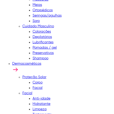
Meias
Ortopédicos
Seringas/agulhas
Soro
Cuidado Masculino
Colorações
Depilatórios
Lubrificantes
Pomadas / gel
Preservativos
Shampoo
Dermocosméticos
Proteção Solar
Corpo
Facial
Facial
Anti-idade
Hidratante
Limpeza