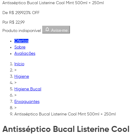
Antisséptico Bucal Listerine Cool Mint 500ml + 250ml
De R$ 29,99
23% OFF
Por R$ 22,99
Avise-me
Produto indisponível
Ofertas
Sobre
Avaliações
Início
>
Higiene
>
Higiene Bucal
>
Enxaguantes
>
Antisséptico Bucal Listerine Cool Mint 500ml + 250ml
Antisséptico Bucal Listerine Cool